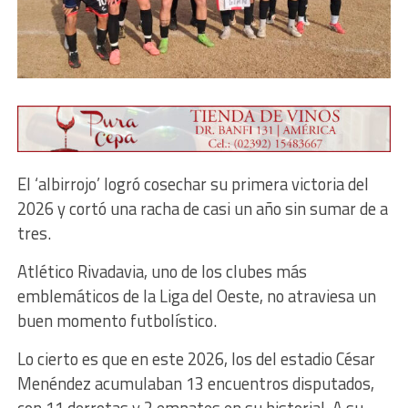
El ‘albirrojo’ logró cosechar su primera victoria del
2026 y cortó una racha de casi un año sin sumar de a
tres.
Atlético Rivadavia, uno de los clubes más
emblemáticos de la Liga del Oeste, no atraviesa un
buen momento futbolístico.
Lo cierto es que en este 2026, los del estadio César
Menéndez acumulaban 13 encuentros disputados,
con 11 derrotas y 2 empates en su historial. A su