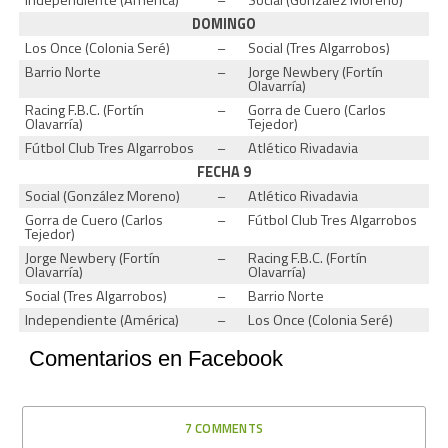
DOMINGO
Los Once (Colonia Seré)
–
Social (Tres Algarrobos)
Barrio Norte
–
Jorge Newbery (Fortín
Olavarría)
Racing F.B.C. (Fortín
–
Gorra de Cuero (Carlos
Olavarría)
Tejedor)
Fútbol Club Tres Algarrobos
–
Atlético Rivadavia
FECHA 9
Social (González Moreno)
–
Atlético Rivadavia
Gorra de Cuero (Carlos
–
Fútbol Club Tres Algarrobos
Tejedor)
Jorge Newbery (Fortín
–
Racing F.B.C. (Fortín
Olavarría)
Olavarría)
Social (Tres Algarrobos)
–
Barrio Norte
Independiente (América)
–
Los Once (Colonia Seré)
Comentarios en Facebook
7 COMMENTS