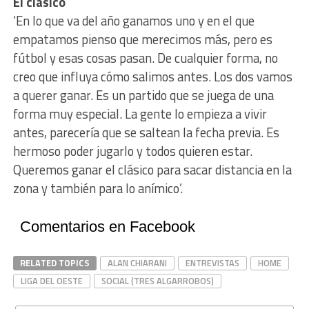
El clásico
‘En lo que va del año ganamos uno y en el que
empatamos pienso que merecimos más, pero es
fútbol y esas cosas pasan. De cualquier forma, no
creo que influya cómo salimos antes. Los dos vamos
a querer ganar. Es un partido que se juega de una
forma muy especial. La gente lo empieza a vivir
antes, parecería que se saltean la fecha previa. Es
hermoso poder jugarlo y todos quieren estar.
Queremos ganar el clásico para sacar distancia en la
zona y también para lo anímico’.
Comentarios en Facebook
RELATED TOPICS
ALAN CHIARANI
ENTREVISTAS
HOME
LIGA DEL OESTE
SOCIAL (TRES ALGARROBOS)