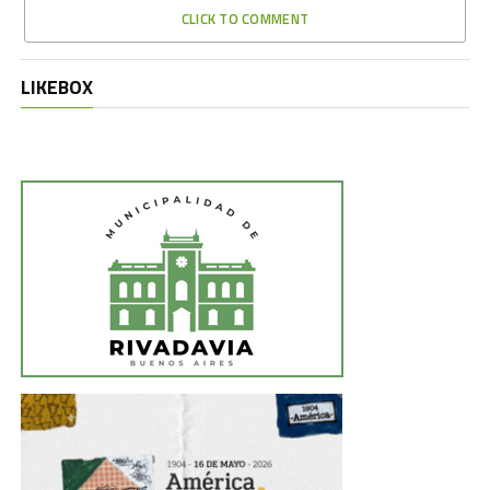
CLICK TO COMMENT
LIKEBOX