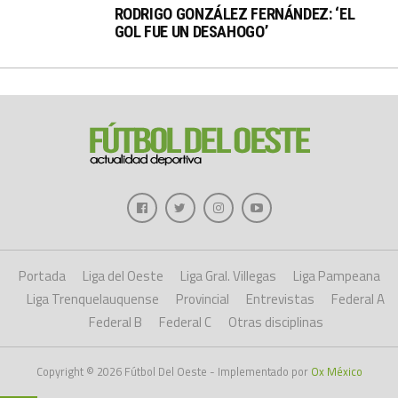
RODRIGO GONZÁLEZ FERNÁNDEZ: ‘EL
GOL FUE UN DESAHOGO’
Portada
Liga del Oeste
Liga Gral. Villegas
Liga Pampeana
Liga Trenquelauquense
Provincial
Entrevistas
Federal A
Federal B
Federal C
Otras disciplinas
Copyright © 2026 Fútbol Del Oeste - Implementado por
Ox México