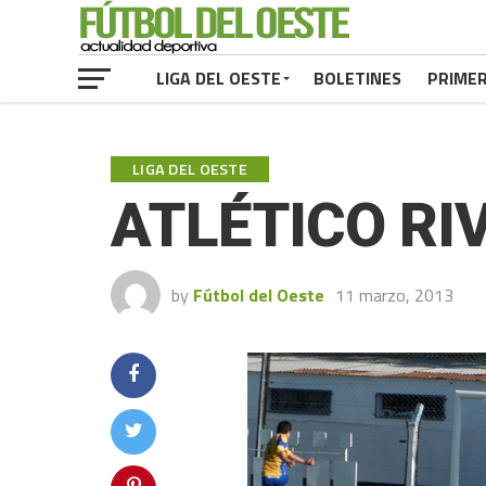
LIGA DEL OESTE
BOLETINES
PRIME
LIGA DEL OESTE
ATLÉTICO RI
by
Fútbol del Oeste
11 marzo, 2013