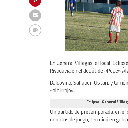
En General Villegas, el local, Eclip
Rivadavia en el debút de «Pepe» Ál
Baldovino, Sallaber, Ustari, y Gimé
«albirrojo».
Eclipse (General Villeg
Un partido de pretemporada, en e
minutos de juego, terminó en goleada,