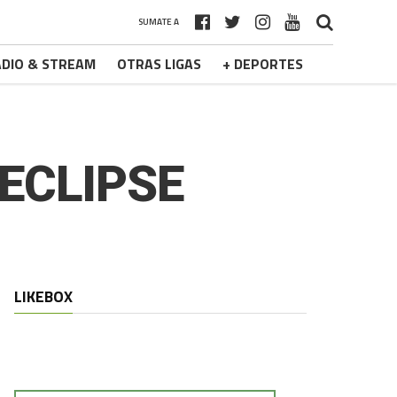
SUMATE A
DIO & STREAM
OTRAS LIGAS
+ DEPORTES
 ECLIPSE
LIKEBOX