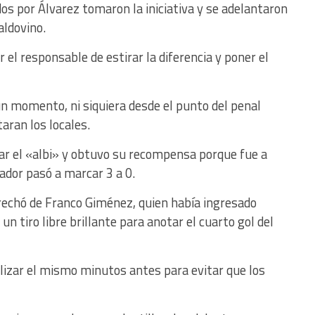
dos por Álvarez tomaron la iniciativa y se adelantaron
aldovino.
 el responsable de estirar la diferencia y poner el
ún momento, ni siquiera desde el punto del penal
aran los locales.
ar el «albi» y obtuvo su recompensa porque fue a
eador pasó a marcar 3 a 0.
derechó de Franco Giménez, quien había ingresado
n tiro libre brillante para anotar el cuarto gol del
nalizar el mismo minutos antes para evitar que los