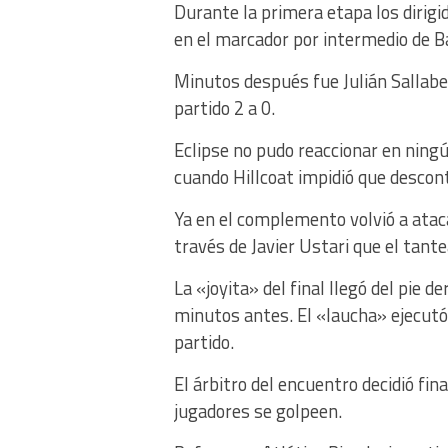
Durante la primera etapa los dirigi
en el marcador por intermedio de B
Minutos después fue Julián Sallaber
partido 2 a 0.
Eclipse no pudo reaccionar en ning
cuando Hillcoat impidió que descont
Ya en el complemento volvió a atac
través de Javier Ustari que el tant
La «joyita» del final llegó del pie 
minutos antes. El «laucha» ejecutó u
partido.
El árbitro del encuentro decidió fi
jugadores se golpeen.