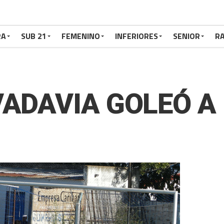
RA
SUB 21
FEMENINO
INFERIORES
SENIOR
RA
VADAVIA GOLEÓ A