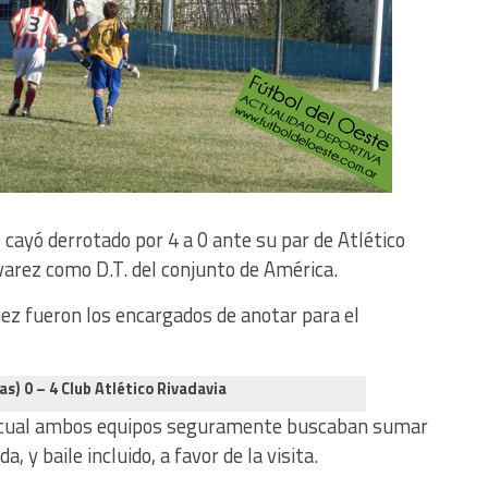
se cayó derrotado por 4 a 0 ante su par de Atlético
varez como D.T. del conjunto de América.
nez fueron los encargados de anotar para el
as) 0 – 4 Club Atlético Rivadavia
l cual ambos equipos seguramente buscaban sumar
 y baile incluido, a favor de la visita.