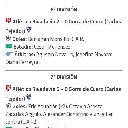
8ª DIVISIÓN
Atlético Rivadavia
2 – 0
Gorra de Cuero (Carlos
Tejedor)
Goles:
Benjamín Mansilla (C.A.R.).
Estadio:
César Menéndez.
Árbitros:
Agustín Navarro, Josefina Navarro,
Diana Ferreyra.
7ª DIVISIÓN
Atlético Rivadavia
6 – 0
Gorra de Cuero (Carlos
Tejedor)
Goles:
Eric Asunción (x2), Octavio Acosta,
Zacarías Angulo, Alexander Cionofrino y un gol en
contra (C.A.R.).