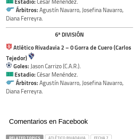
Estadio:
César Menéndez.
Árbitros:
Agustín Navarro, Josefina Navarro,
Diana Ferreyra.
6ª DIVISIÓN
Atlético Rivadavia
2 – 0
Gorra de Cuero (Carlos
Tejedor)
Goles:
Jason Carrizo (C.A.R.).
Estadio:
César Menéndez.
Árbitros:
Agustín Navarro, Josefina Navarro,
Diana Ferreyra.
Comentarios en Facebook
RELATED TOPICS
ATLÉTICO RIVADAVIA
FECHA 7