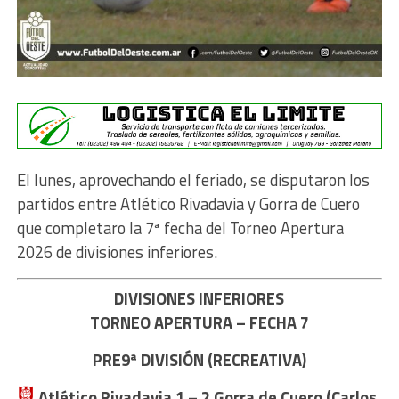
El lunes, aprovechando el feriado, se disputaron los
partidos entre Atlético Rivadavia y Gorra de Cuero
que completaro la 7ª fecha del Torneo Apertura
2026 de divisiones inferiores.
DIVISIONES INFERIORES
TORNEO APERTURA – FECHA 7
PRE9ª DIVISIÓN (RECREATIVA)
Atlético Rivadavia
1 – 2
Gorra de Cuero (Carlos