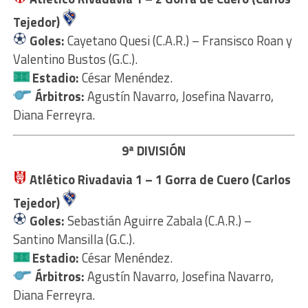
Tejedor)
Goles:
Cayetano Quesi (C.A.R.) – Fransisco Roan y
Valentino Bustos (G.C.).
Estadio:
César Menéndez.
Árbitros:
Agustín Navarro, Josefina Navarro,
Diana Ferreyra.
9ª DIVISIÓN
Atlético Rivadavia 1
– 1
Gorra de Cuero (Carlos
Tejedor)
Goles:
Sebastián Aguirre Zabala (C.A.R.) –
Santino Mansilla (G.C.).
Estadio:
César Menéndez.
Árbitros:
Agustín Navarro, Josefina Navarro,
Diana Ferreyra.