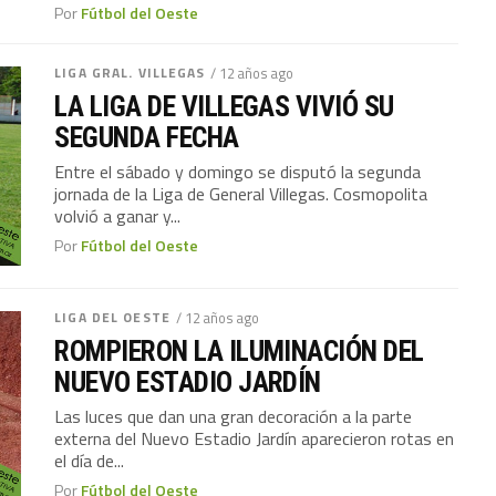
Por
Fútbol del Oeste
LIGA GRAL. VILLEGAS
/ 12 años ago
LA LIGA DE VILLEGAS VIVIÓ SU
SEGUNDA FECHA
Entre el sábado y domingo se disputó la segunda
jornada de la Liga de General Villegas. Cosmopolita
volvió a ganar y...
Por
Fútbol del Oeste
LIGA DEL OESTE
/ 12 años ago
ROMPIERON LA ILUMINACIÓN DEL
NUEVO ESTADIO JARDÍN
Las luces que dan una gran decoración a la parte
externa del Nuevo Estadio Jardín aparecieron rotas en
el día de...
Por
Fútbol del Oeste