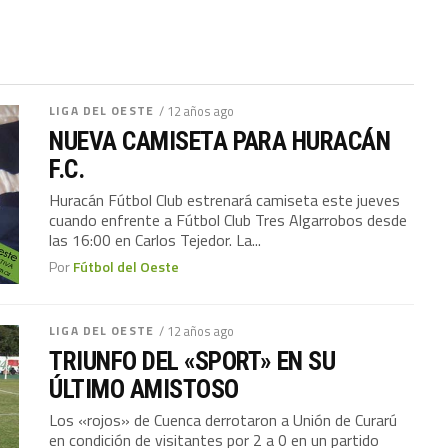
LIGA DEL OESTE
/ 12 años ago
NUEVA CAMISETA PARA HURACÁN
F.C.
Huracán Fútbol Club estrenará camiseta este jueves
cuando enfrente a Fútbol Club Tres Algarrobos desde
las 16:00 en Carlos Tejedor. La...
Por
Fútbol del Oeste
LIGA DEL OESTE
/ 12 años ago
TRIUNFO DEL «SPORT» EN SU
ÚLTIMO AMISTOSO
Los «rojos» de Cuenca derrotaron a Unión de Curarú
en condición de visitantes por 2 a 0 en un partido