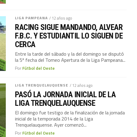
LIGA PAMPEANA
/ 12 años ago
RACING SIGUE MANDANDO, ALVEAR
F.B.C. Y ESTUDIANTIL LO SIGUEN DE
CERCA
Entre la tarde del sábado y la del domingo se disputó
la 5º fecha del Torneo Apertura de la Liga Pampeana...
Por
Fútbol del Oeste
LIGA TRENQUELAUQUENSE
/ 12 años ago
PASÓ LA JORNADA INICIAL DE LA
LIGA TRENQUELAUQUENSE
El domingo fue testigo de la finalización de la jornada
inicial de la temporada 2014 de la Liga
Trenquelauquense. Ayer comenzó...
Por
Fútbol del Oeste