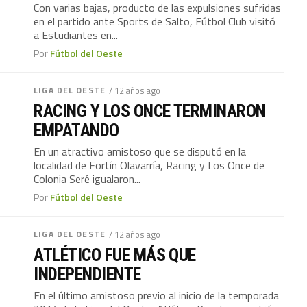
Con varias bajas, producto de las expulsiones sufridas
en el partido ante Sports de Salto, Fútbol Club visitó
a Estudiantes en...
Por
Fútbol del Oeste
LIGA DEL OESTE
/ 12 años ago
RACING Y LOS ONCE TERMINARON
EMPATANDO
En un atractivo amistoso que se disputó en la
localidad de Fortín Olavarría, Racing y Los Once de
Colonia Seré igualaron...
Por
Fútbol del Oeste
LIGA DEL OESTE
/ 12 años ago
ATLÉTICO FUE MÁS QUE
INDEPENDIENTE
En el último amistoso previo al inicio de la temporada