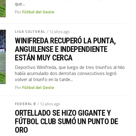
que...
Por
Fútbol del Oeste
LIGA CULTURAL
/ 12 años ago
WINIFREDA RECUPERÓ LA PUNTA,
ANGUILENSE E INDEPENDIENTE
ESTÁN MUY CERCA
Deportivo Winifreda, que luego de tres triunfos al hilo
había acumulado dos derrotas consecutivos logró
volver al triunfo en la tarde...
Por
Fútbol del Oeste
FEDERAL B
/ 12 años ago
ORTELLADO SE HIZO GIGANTE Y
FÚTBOL CLUB SUMÓ UN PUNTO DE
ORO