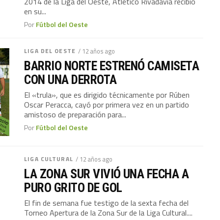
2014 de la Liga del Oeste, Atlético Rivadavia recibió
en su...
Por
Fútbol del Oeste
LIGA DEL OESTE
/ 12 años ago
BARRIO NORTE ESTRENÓ CAMISETA
CON UNA DERROTA
El «trula», que es dirigido técnicamente por Rúben
Oscar Peracca, cayó por primera vez en un partido
amistoso de preparación para...
Por
Fútbol del Oeste
LIGA CULTURAL
/ 12 años ago
LA ZONA SUR VIVIÓ UNA FECHA A
PURO GRITO DE GOL
El fin de semana fue testigo de la sexta fecha del
Torneo Apertura de la Zona Sur de la Liga Cultural....