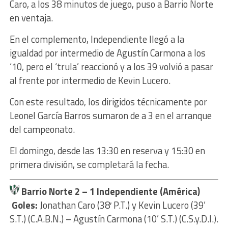
Caro, a los 38 minutos de juego, puso a Barrio Norte
en ventaja.
En el complemento, Independiente llegó a la
igualdad por intermedio de Agustín Carmona a los
‘10, pero el ‘trula’ reaccionó y a los 39 volvió a pasar
al frente por intermedio de Kevin Lucero.
Con este resultado, los dirigidos técnicamente por
Leonel García Barros sumaron de a 3 en el arranque
del campeonato.
El domingo, desde las 13:30 en reserva y 15:30 en
primera división, se completará la fecha.
Barrio Norte 2
– 1 Independiente (América)
Goles:
Jonathan Caro (38′ P.T.) y Kevin Lucero (39’
S.T.) (C.A.B.N.) – Agustín Carmona (10’ S.T.) (C.S.y.D.I.).