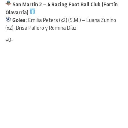
San Martín
2 – 4
Racing Foot Ball Club (Fortín
Olavarría)
Goles:
Emilia Peters (x2) (S.M.) – Luana Zunino
(x2), Brisa Pallero y Romina Díaz
+0-