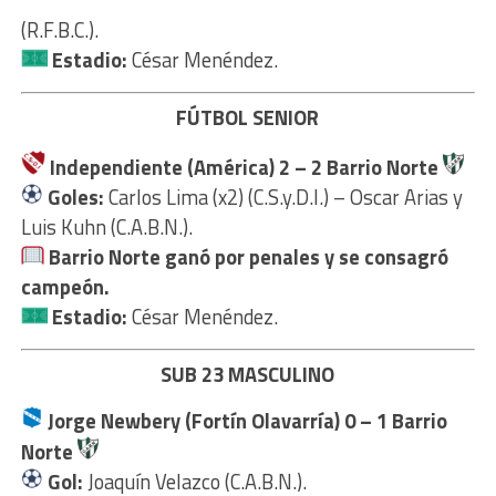
(R.F.B.C.).
Estadio:
César Menéndez.
FÚTBOL SENIOR
Independiente (América) 2 – 2 Barrio Norte
Goles:
Carlos Lima (x2) (C.S.y.D.I.) – Oscar Arias y
Luis Kuhn (C.A.B.N.).
Barrio Norte ganó por penales y se consagró
campeón.
Estadio:
César Menéndez.
SUB 23 MASCULINO
Jorge Newbery (Fortín Olavarría) 0
– 1 Barrio
Norte
Gol:
Joaquín Velazco (C.A.B.N.).