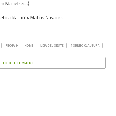
n Maciel (G.C.).
sefina Navarro, Matías Navarro.
FECHA 9
HOME
LIGA DEL OESTE
TORNEO CLAUSURA
CLICK TO COMMENT