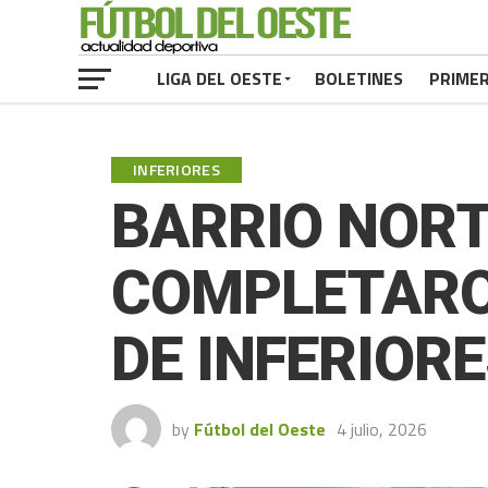
LIGA DEL OESTE
BOLETINES
PRIME
INFERIORES
BARRIO NORT
COMPLETARON
DE INFERIOR
by
Fútbol del Oeste
4 julio, 2026