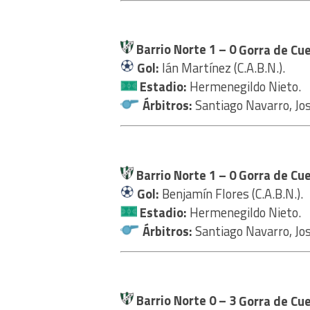
Barrio Norte 1 – 0
Gorra de Cue
Gol:
Ián Martínez (C.A.B.N.).
Estadio:
Hermenegildo Nieto.
Árbitros:
Santiago Navarro, Jo
Barrio Norte 1 – 0
Gorra de Cue
Gol:
Benjamín Flores (C.A.B.N.).
Estadio:
Hermenegildo Nieto.
Árbitros:
Santiago Navarro, Jo
Barrio Norte 0 – 3
Gorra de Cue