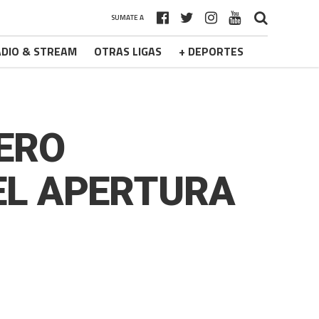
SUMATE A
DIO & STREAM
OTRAS LIGAS
+ DEPORTES
ERO
EL APERTURA