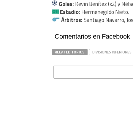
Goles:
Kevin Benítez (x2) y Nélso
Estadio:
Hermenegildo Nieto.
Árbitros:
Santiago Navarro, Jo
Comentarios en Facebook
RELATED TOPICS
DIVISIONES INFERIORES