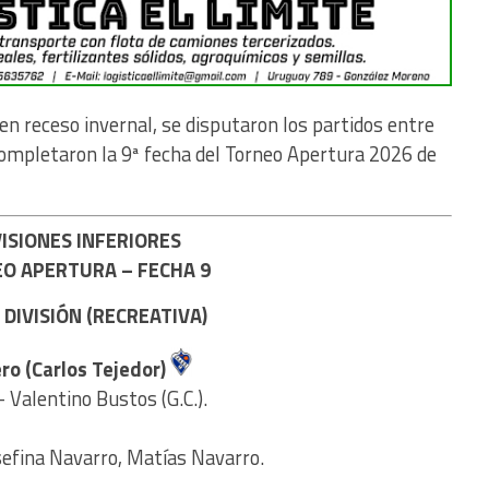
en receso invernal, se disputaron los partidos entre
completaron la 9ª fecha del Torneo Apertura 2026 de
VISIONES INFERIORES
O APERTURA – FECHA 9
 DIVISIÓN (RECREATIVA)
ro (Carlos Tejedor)
– Valentino Bustos (G.C.).
sefina Navarro, Matías Navarro.