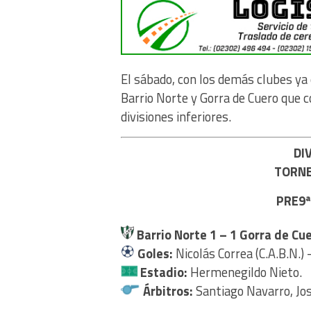
El sábado, con los demás clubes ya 
Barrio Norte y Gorra de Cuero que 
divisiones inferiores.
DI
TORNE
PRE9ª
Barrio Norte 1 – 1
Gorra de Cue
Goles:
Nicolás Correa (C.A.B.N.) 
Estadio:
Hermenegildo Nieto.
Árbitros:
Santiago Navarro, Jo