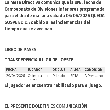
La Mesa Directiva comunica que la 9NA fecha del
Campeonato de Divisiones inferiores programada
para el día de mañana sábado 06/06/2026 QUEDA
SUSPENDIDA debido a las inclemencias del
tiempo que se avecinan.
LIBRO DE PASES
TRANSFERENCIA A LIGA DEL OESTE
FECHA
JUGADOR
DE CLUB
A LIGA
CONDICION
29/05/2026
Quintana Juan
Pehuajo
SDTA
A Prestamo
Ignacio
El jugador se encuentra habilitado para el juego.
EL PRESENTE BOLETIN ES COMUNICACIÓN