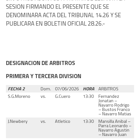
SESION FIRMANDO EL PRESENTE QUE SE
DENOMINARA ACTA DEL TRIBUNAL 14.26 Y SE
PUBLICARA EN BOLETIN OFICIAL 28.26.-
DESIGNACION DE ARBITROS
PRIMERA Y TERCERA DIVISION
FECHA 2
Dom.
07/06/2026
HORA
ARBITROS
S.G.Moreno
vs.
G.Cuero
13:30
Fernandez
Jonatan –
Navarro Rodrigo
– Bustos Franco
– Navarro Matias
J.Newbery
vs.
Atletico
13:30
Mansilla Anibal –
Parra Leonardo –
Navarro Agustin
– Navarro Juan