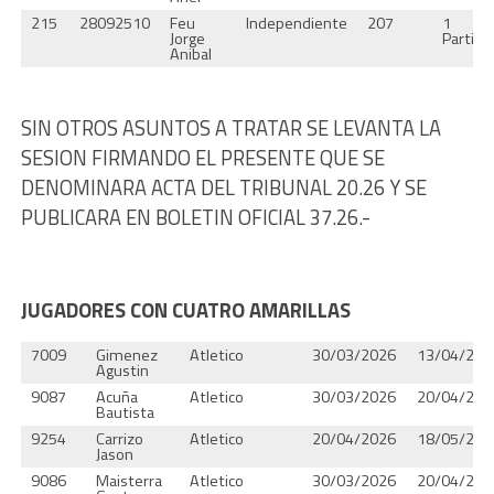
215
28092510
Feu
Independiente
207
1
Jorge
Partido
Anibal
SIN OTROS ASUNTOS A TRATAR SE LEVANTA LA
SESION FIRMANDO EL PRESENTE QUE SE
DENOMINARA ACTA DEL TRIBUNAL 20.26 Y SE
PUBLICARA EN BOLETIN OFICIAL 37.26.-
JUGADORES CON CUATRO AMARILLAS
7009
Gimenez
Atletico
30/03/2026
13/04/202
Agustin
9087
Acuña
Atletico
30/03/2026
20/04/202
Bautista
9254
Carrizo
Atletico
20/04/2026
18/05/202
Jason
9086
Maisterra
Atletico
30/03/2026
20/04/202