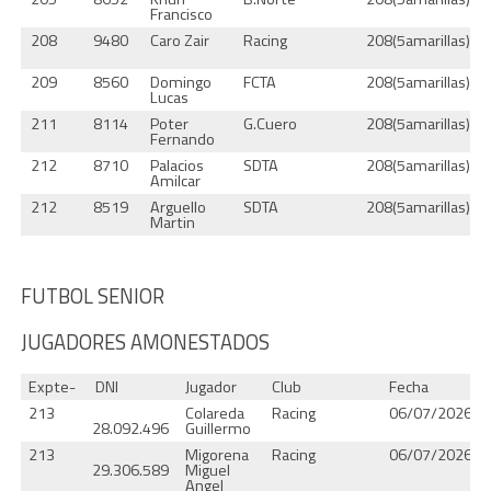
Francisco
208
9480
Caro Zair
Racing
208(5amarillas)
209
8560
Domingo
FCTA
208(5amarillas)
Lucas
211
8114
Poter
G.Cuero
208(5amarillas)
Fernando
212
8710
Palacios
SDTA
208(5amarillas)
Amilcar
212
8519
Arguello
SDTA
208(5amarillas)
Martin
FUTBOL SENIOR
JUGADORES AMONESTADOS
Expte-
DNI
Jugador
Club
Fecha
213
Colareda
Racing
06/07/2026
28.092.496
Guillermo
213
Migorena
Racing
06/07/2026
29.306.589
Miguel
Angel