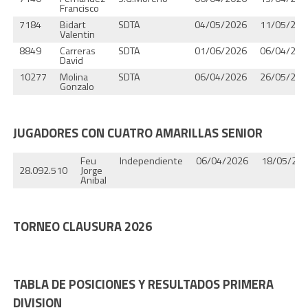
Francisco
7184
Bidart
SDTA
04/05/2026
11/05/202
Valentin
8849
Carreras
SDTA
01/06/2026
06/04/202
David
10277
Molina
SDTA
06/04/2026
26/05/202
Gonzalo
JUGADORES CON CUATRO AMARILLAS SENIOR
Feu
Independiente
06/04/2026
18/05/20
28.092.510
Jorge
Anibal
TORNEO CLAUSURA 2026
TABLA DE POSICIONES Y RESULTADOS PRIMERA
DIVISION