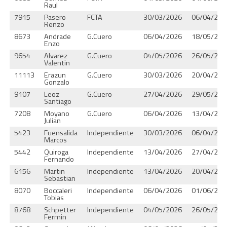
Raul
7915
Pasero
FCTA
30/03/2026
06/04/202
Renzo
8673
Andrade
G.Cuero
06/04/2026
18/05/202
Enzo
9654
Alvarez
G.Cuero
04/05/2026
26/05/202
Valentin
11113
Erazun
G.Cuero
30/03/2026
20/04/202
Gonzalo
9107
Leoz
G.Cuero
27/04/2026
29/05/202
Santiago
7208
Moyano
G.Cuero
06/04/2026
13/04/202
Julian
5423
Fuensalida
Independiente
30/03/2026
06/04/202
Marcos
5442
Quiroga
Independiente
13/04/2026
27/04/202
Fernando
6156
Martin
Independiente
13/04/2026
20/04/202
Sebastian
8070
Boccaleri
Independiente
06/04/2026
01/06/202
Tobias
8768
Schpetter
Independiente
04/05/2026
26/05/202
Fermin