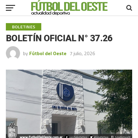
BOLETINES
BOLETÍN OFICIAL N° 37.26
by
Fútbol del Oeste
7 julio, 2026