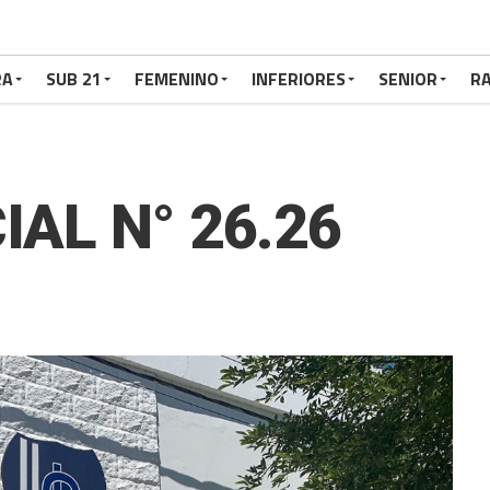
RA
SUB 21
FEMENINO
INFERIORES
SENIOR
RA
IAL N° 26.26