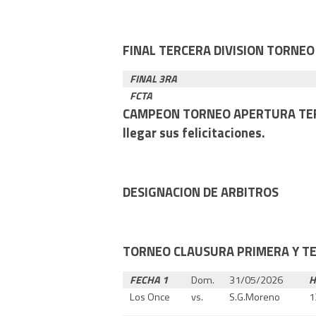
FINAL TERCERA DIVISION TORNE
FINAL 3RA
FCTA
CAMPEON TORNEO APERTURA TERCER
llegar sus felicitaciones.
DESIGNACION DE ARBITROS
TORNEO CLAUSURA PRIMERA Y TE
FECHA 1
Dom.
31/05/2026
H
Los Once
vs.
S.G.Moreno
1