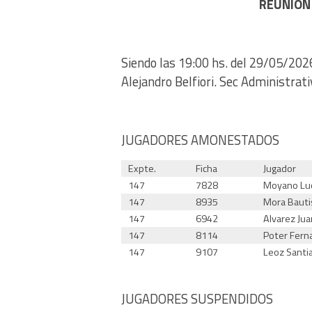
REUNION 
Siendo las 19:00 hs. del 29/05/2026
Alejandro Belfiori. Sec Administrat
JUGADORES AMONESTADOS
Expte.
Ficha
Jugador
147
7828
Moyano Lu
147
8935
Mora Bauti
147
6942
Alvarez Jua
147
8114
Poter Fern
147
9107
Leoz Santi
JUGADORES SUSPENDIDOS