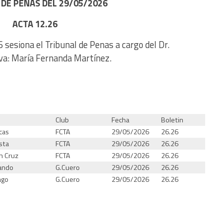
DE PENAS DEL 29/05/2026
ACTA 12.26
 sesiona el Tribunal de Penas a cargo del Dr.
iva: María Fernanda Martínez.
Club
Fecha
Boletin
cas
FCTA
29/05/2026
26.26
sta
FCTA
29/05/2026
26.26
n Cruz
FCTA
29/05/2026
26.26
ando
G.Cuero
29/05/2026
26.26
ago
G.Cuero
29/05/2026
26.26