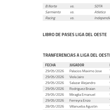
B.Norte
vs.
SDTA
Sarmiento
vs.
Atletico
Racing
vs.
Independi
LIBRO DE PASES LIGA DEL OESTE
TRANFERENCIAS A LIGA DEL OEST
FECHA
JUGADOR
29/05/2026
Palacios Maximo Jose
29/05/2026
Viola Jairo
29/05/2026
Salazar Alejandro
29/05/2026
Rodriguez Braian
29/05/2026
Miraglia Emanuel
29/05/2026
Ferreyra Enzo
28/05/2026
Villanueba Agustin