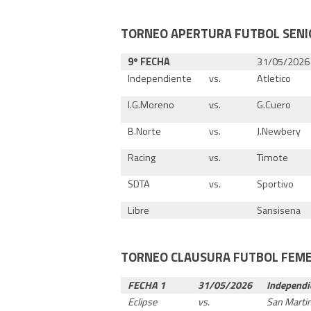
TORNEO APERTURA FUTBOL SENI
9º FECHA
31/05/2026
Independiente
vs.
Atletico
I.G.Moreno
vs.
G.Cuero
B.Norte
vs.
J.Newbery
Racing
vs.
Timote
SDTA
vs.
Sportivo
Libre
Sansisena
TORNEO CLAUSURA FUTBOL FEM
FECHA 1
31/05/2026
Independi
Eclipse
vs.
San Marti