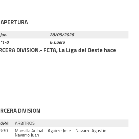
O APERTURA
Jue.
28/05/2026
*1-0
G.Cuero
A DIVISION.- FCTA, La Liga del Oeste hace
RCERA DIVISION
ORA
ARBITROS
3:30
Mansilla Anibal – Aguirre Jose – Navarro Agustin –
Navarro Juan