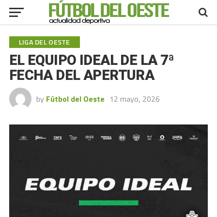
LIGA DEL OESTE
EL EQUIPO IDEAL DE LA 7ª
FECHA DEL APERTURA
by
Fútbol del Oeste
12 mayo, 2026