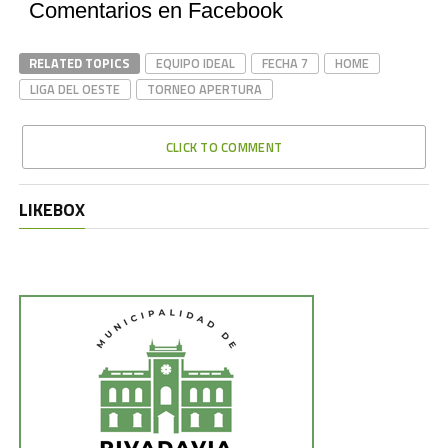
Comentarios en Facebook
RELATED TOPICS
EQUIPO IDEAL
FECHA 7
HOME
LIGA DEL OESTE
TORNEO APERTURA
CLICK TO COMMENT
LIKEBOX