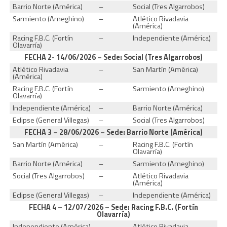
Barrio Norte (América)
–
Social (Tres Algarrobos)
Sarmiento (Ameghino)
–
Atlético Rivadavia
(América)
Racing F.B.C. (Fortín
–
Independiente (América)
Olavarría)
FECHA 2- 14/06/2026 – Sede: Social (Tres Algarrobos)
Atlético Rivadavia
–
San Martín (América)
(América)
Racing F.B.C. (Fortín
–
Sarmiento (Ameghino)
Olavarría)
Independiente (América)
–
Barrio Norte (América)
Eclipse (General Villegas)
–
Social (Tres Algarrobos)
FECHA 3 – 28/06/2026 – Sede: Barrio Norte (América)
San Martín (América)
–
Racing F.B.C. (Fortín
Olavarría)
Barrio Norte (América)
–
Sarmiento (Ameghino)
Social (Tres Algarrobos)
–
Atlético Rivadavia
(América)
Eclipse (General Villegas)
–
Independiente (América)
FECHA 4 – 12/07/2026 – Sede: Racing F.B.C. (Fortín
Olavarría)
Independiente (América)
–
Atlético Rivadavia