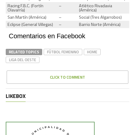
Racing F.B.C. (Fortín
–
Atlético Rivadavia
Olavarría)
(América)
San Martín (América)
–
Social (Tres Algarrobos)
Eclipse (General Villegas)
–
Barrio Norte (América)
Comentarios en Facebook
RELATED TOPICS
FÚTBOL FEMENINO
HOME
LIGA DEL OESTE
CLICK TO COMMENT
LIKEBOX