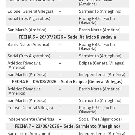
(América)
Eclipse (General Villegas)
–
Sarmiento (Ameghino)
Social (Tres Algarrobos)
–
Racing F.B.C. (Fortín
Olavarría)
San Martín (América)
–
Barrio Norte (América)
FECHA 5 – 26/07/2026 – Sede: Atlético Rivadavia
Barrio Norte (América)
–
Racing F.B.C. (Fortín
Olavarría)
Social (Tres Algarrobos)
–
Sarmiento (Ameghino)
Atlético Rivadavia
–
Eclipse (General Villegas)
(América)
San Martín (América)
–
Independiente (América)
FECHA 6 – 09/08/2026 – Sede: Eclipse (General Villegas)
Atlético Rivadavia
–
Barrio Norte (América)
(América)
San Martín (América)
–
Sarmiento (Ameghino)
Eclipse (General Villegas)
–
Racing F.B.C. (Fortín
Olavarría)
Independiente (América)
–
Social (Tres Algarrobos)
FECHA 7 – 23/08/2026 – Sede: Sarmiento (Ameghino)
Sarmiento (Ameghino)
–
Independiente (América)