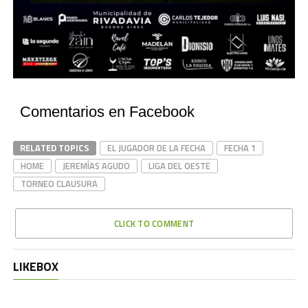
Comentarios en Facebook
RELATED TOPICS
EL JUGADOR DE LA FECHA
FECHA 1
HOME
JEREMÍAS AGUDO
LIGA DEL OESTE
TORNEO CLAUSURA
CLICK TO COMMENT
LIKEBOX