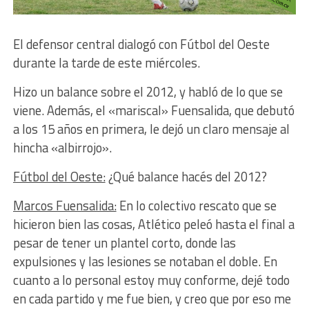
El defensor central dialogó con Fútbol del Oeste
durante la tarde de este miércoles.
Hizo un balance sobre el 2012, y habló de lo que se
viene. Además, el «mariscal» Fuensalida, que debutó
a los 15 años en primera, le dejó un claro mensaje al
hincha «albirrojo».
Fútbol del Oeste:
¿Qué balance hacés del 2012?
Marcos Fuensalida:
En lo colectivo rescato que se
hicieron bien las cosas, Atlético peleó hasta el final a
pesar de tener un plantel corto, donde las
expulsiones y las lesiones se notaban el doble. En
cuanto a lo personal estoy muy conforme, dejé todo
en cada partido y me fue bien, y creo que por eso me