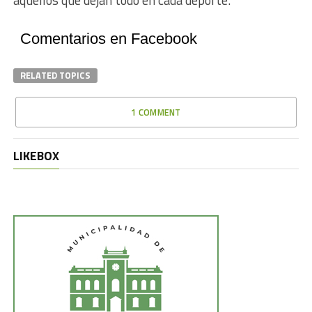
aquellos que dejan todo en cada deporte.
Comentarios en Facebook
RELATED TOPICS
1 COMMENT
LIKEBOX