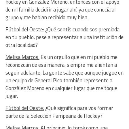
hockey en González Moreno, entonces con el apoyo
de mi familia decidí ir a jugar ahí, ya que conocía al
grupo y me habian recibido muy bien.
Fútbol del Oeste:
¿Qué sentís cuando sos premiada
en tu pueblo, pese a representar a una institución de
otra localidad?
Melisa Marcos:
Es un orgullo que en mi pueblo me
reconozcan de esa manera, siempre me alientan a
seguir adelante. La gente sabe que aunque juegue en
un equipo de General Pico también represento a
González Moreno en cualquier lugar que me toque
jugar.
Fútbol del Oeste:
¿Qué signifíca para vos formar
parte de la Selección Pampeana de Hockey?
Melisa Marcos:
Al principio, lo tomé como una