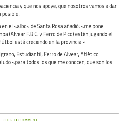
aciencia y que nos apoye, que nosotros vamos a dar
a posible.
 en el «albo» de Santa Rosa añadió: «me pone
a (Alvear F.B.C. y Ferro de Pico) estén jugando el
útbol está creciendo en la provincia.»
elgrano, Estudiantil, Ferro de Alvear, Atlético
ludo «para todos los que me conocen, que son los
CLICK TO COMMENT