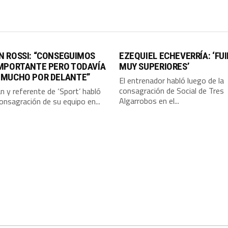
N ROSSI: “CONSEGUIMOS
EZEQUIEL ECHEVERRÍA: ‘FU
IMPORTANTE PERO TODAVÍA
MUY SUPERIORES’
 MUCHO POR DELANTE”
El entrenador habló luego de la
consagración de Social de Tres
án y referente de ‘Sport’ habló
Algarrobos en el...
consagración de su equipo en...