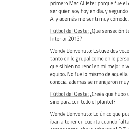
primero Mac Allister porque fue el 
ser quien soy hoy en día, y segundo
A, y además me sentí muy cómodo.
Fútbol del Oeste:
¿Qué sensación te 
Interior 2013?
Wendy Benvenuto:
Estuve dos veces
tanto en lo grupal como en lo pers
que si bien no rendí en mi mejor ni
equipo. No fue lo mismo de aquella
conocía, además se manejaron muy
Fútbol del Oeste:
¿Creés que hubo un
sino para con todo el plantel?
Wendy Benvenuto:
Lo único que pu
iban a tener en cuenta cuando falt