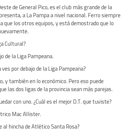
Oeste de General Pico, es el club más grande de la
presenta, a La Pampa a nivel nacional. Ferro siempre
a que los otros equipos, y está demostrado que lo
o nuevamente.
ga Cultural?
jo de la Liga Pampeana.
a ves por debajo de la Liga Pampeana?
co, y también en lo económico. Pero eso puede
ue las dos ligas de la provincia sean más parejas.
edar con uno. ¿Cuál es el mejor D.T. que tuviste?
rico Mac Allister.
e al hincha de Atlético Santa Rosa?