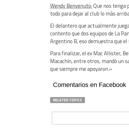
Wendy Benvenuto:
Que nos tenga p
todo para dejar al club lo más arrib
El delantero que actualmente juega
contento que dos equipos de La Pamp
Argentino B, eso demuestra que el f
Para finalizar, el ex Mac Allister, B
Macachín, entre otros, mandó un sa
que siempre me apoyaron.»
Comentarios en Facebook
RELATED TOPICS