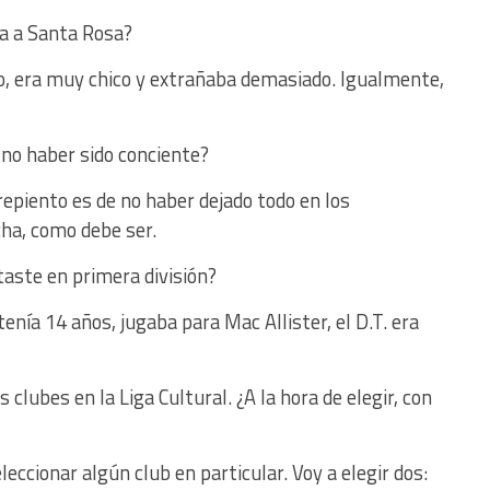
ta a Santa Rosa?
o, era muy chico y extrañaba demasiado. Igualmente,
 no haber sido conciente?
epiento es de no haber dejado todo en los
ha, como debe ser.
aste en primera división?
nía 14 años, jugaba para Mac Allister, el D.T. era
 clubes en la Liga Cultural. ¿A la hora de elegir, con
eleccionar algún club en particular. Voy a elegir dos: