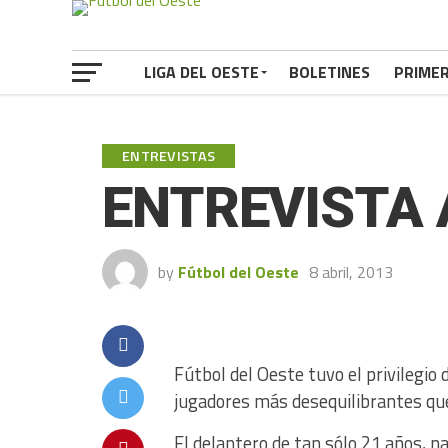
LIGA DEL OESTE
BOLETINES
PRIME
ENTREVISTAS
ENTREVISTA
by
Fútbol del Oeste
8 abril, 2013
Fútbol del Oeste tuvo el privilegio 
jugadores más desequilibrantes que
El delantero de tan sólo 21 años, na