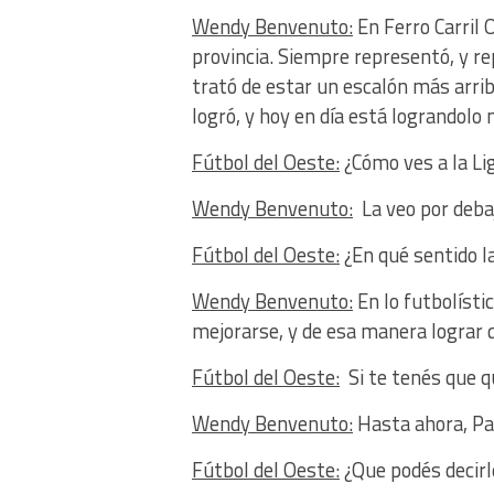
Wendy Benvenuto:
En Ferro Carril 
provincia. Siempre representó, y re
trató de estar un escalón más arrib
logró, y hoy en día está lograndol
Fútbol del Oeste:
¿Cómo ves a la Li
Wendy Benvenuto:
La veo por deba
Fútbol del Oeste:
¿En qué sentido l
Wendy Benvenuto:
En lo futbolísti
mejorarse, y de esa manera lograr q
Fútbol del Oeste:
Si te tenés que qu
Wendy Benvenuto:
Hasta ahora, Pat
Fútbol del Oeste:
¿Que podés decirl