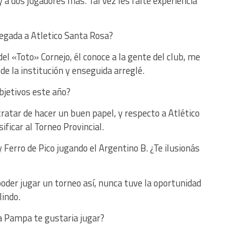
 a dos jugadores más. Tal vez les falte experiencia
legada a Atletico Santa Rosa?
el «Toto» Cornejo, él conoce a la gente del club, me
de la institución y enseguida arreglé.
bjetivos este año?
tratar de hacer un buen papel, y respecto a Atlético
ificar al Torneo Provincial.
y Ferro de Pico jugando el Argentino B. ¿Te ilusionás
der jugar un torneo así, nunca tuve la oportunidad
lindo.
a Pampa te gustaria jugar?