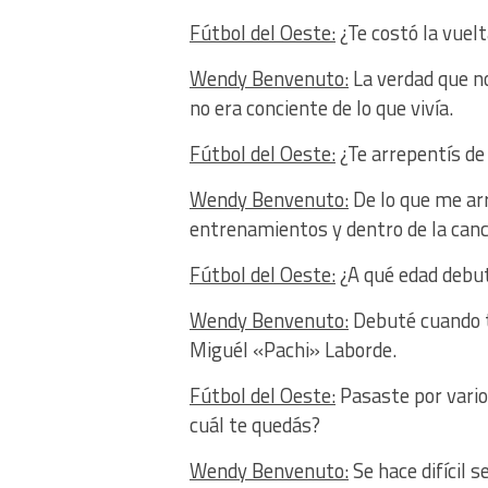
Fútbol del Oeste:
¿Te costó la vuel
Wendy Benvenuto:
La verdad que n
no era conciente de lo que vivía.
Fútbol del Oeste:
¿Te arrepentís de
Wendy Benvenuto:
De lo que me arr
entrenamientos y dentro de la canc
Fútbol del Oeste:
¿A qué edad debut
Wendy Benvenuto:
Debuté cuando te
Miguél «Pachi» Laborde.
Fútbol del Oeste:
Pasaste por varios
cuál te quedás?
Wendy Benvenuto:
Se hace difícil s