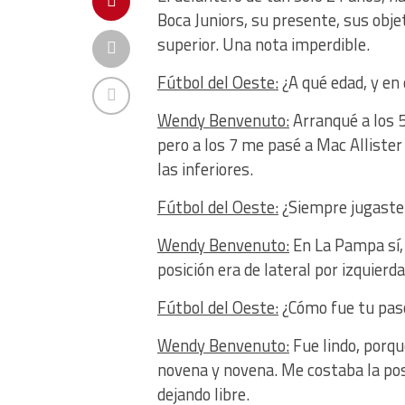
Boca Juniors, su presente, sus objet
superior. Una nota imperdible.
Fútbol del Oeste:
¿A qué edad, y en 
Wendy Benvenuto:
Arranqué a los 5
pero a los 7 me pasé a Mac Allister
las inferiores.
Fútbol del Oeste:
¿Siempre jugaste
Wendy Benvenuto:
En La Pampa sí,
posición era de lateral por izquierda
Fútbol del Oeste:
¿Cómo fue tu paso
Wendy Benvenuto:
Fue lindo, porqu
novena y novena. Me costaba la po
dejando libre.