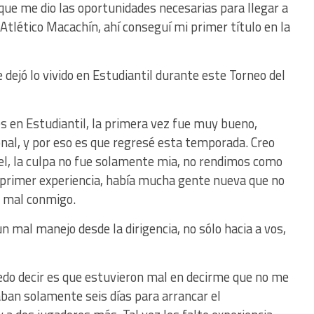
que me dio las oportunidades necesarias para llegar a
 Atlético Macachín, ahí conseguí mi primer título en la
dejó lo vivido en Estudiantil durante este Torneo del
 en Estudiantil, la primera vez fue muy bueno,
onal, y por eso es que regresé esta temporada. Creo
vel, la culpa no fue solamente mia, no rendimos como
 primer experiencia, había mucha gente nueva que no
 mal conmigo.
 mal manejo desde la dirigencia, no sólo hacia a vos,
edo decir es que estuvieron mal en decirme que no me
aban solamente seis días para arrancar el