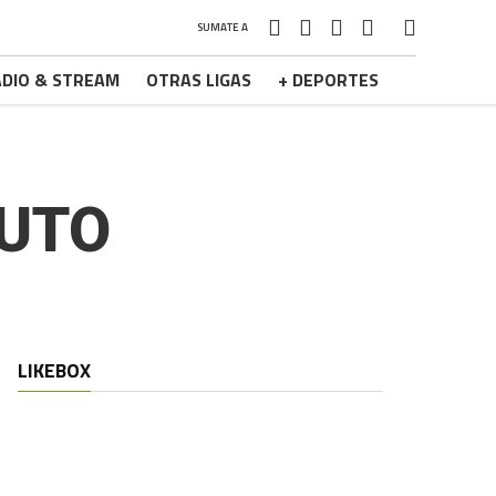
SUMATE A
DIO & STREAM
OTRAS LIGAS
+ DEPORTES
NUTO
LIKEBOX