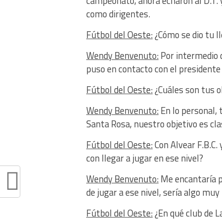
campeonato, ahora echaron al D.T. y
como dirigentes.
Fútbol del Oeste:
¿Cómo se dio tu l
Wendy Benvenuto:
Por intermedio d
puso en contacto con el presidente 
Fútbol del Oeste:
¿Cuáles son tus o
Wendy Benvenuto:
En lo personal, 
Santa Rosa, nuestro objetivo es clas
Fútbol del Oeste:
Con Alvear F.B.C. 
con llegar a jugar en ese nivel?
Wendy Benvenuto:
Me encantaría po
de jugar a ese nivel, sería algo muy 
Fútbol del Oeste:
¿En qué club de L