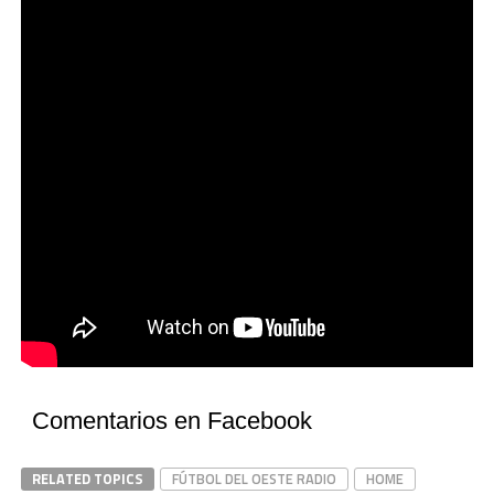
Comentarios en Facebook
RELATED TOPICS
FÚTBOL DEL OESTE RADIO
HOME