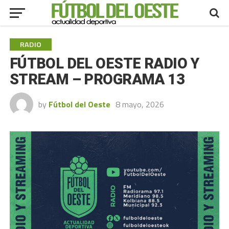
RADIO
FÚTBOL DEL OESTE RADIO Y
STREAM – PROGRAMA 13
by
Fútbol del Oeste
8 mayo, 2026