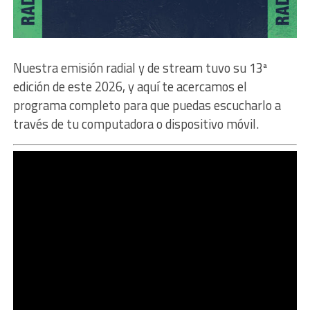
Nuestra emisión radial y de stream tuvo su 13ª
edición de este 2026, y aquí te acercamos el
programa completo para que puedas escucharlo a
través de tu computadora o dispositivo móvil.