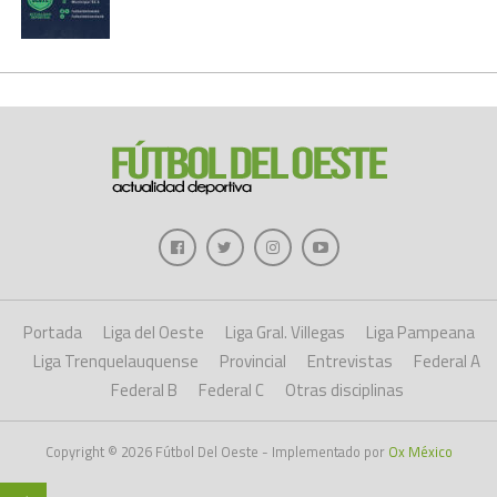
Portada
Liga del Oeste
Liga Gral. Villegas
Liga Pampeana
Liga Trenquelauquense
Provincial
Entrevistas
Federal A
Federal B
Federal C
Otras disciplinas
Copyright © 2026 Fútbol Del Oeste - Implementado por
Ox México