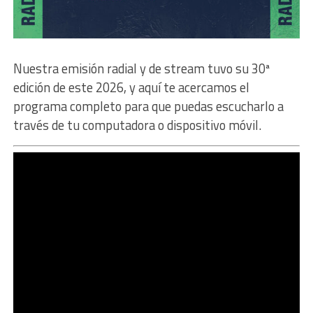
Nuestra emisión radial y de stream tuvo su 30ª
edición de este 2026, y aquí te acercamos el
programa completo para que puedas escucharlo a
través de tu computadora o dispositivo móvil.