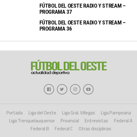
FÚTBOL DEL OESTE RADIO Y STREAM –
PROGRAMA 37
FÚTBOL DEL OESTE RADIO Y STREAM –
PROGRAMA 36
Portada
Liga del Oeste
Liga Gral. Villegas
Liga Pampeana
Liga Trenquelauquense
Provincial
Entrevistas
Federal A
Federal B
Federal C
Otras disciplinas