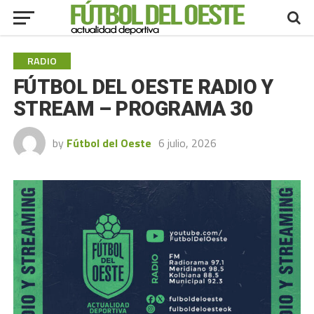
RADIO
FÚTBOL DEL OESTE RADIO Y
STREAM – PROGRAMA 30
by
Fútbol del Oeste
6 julio, 2026