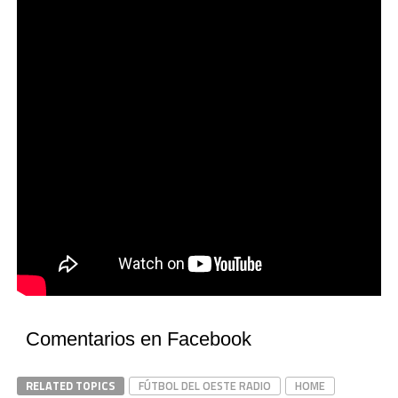
Comentarios en Facebook
RELATED TOPICS
FÚTBOL DEL OESTE RADIO
HOME