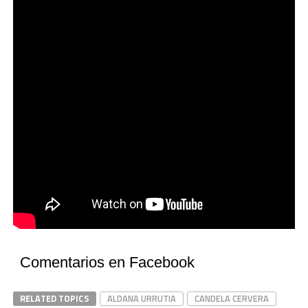
Comentarios en Facebook
RELATED TOPICS
ALDANA URRUTIA
CANDELA CERVERA