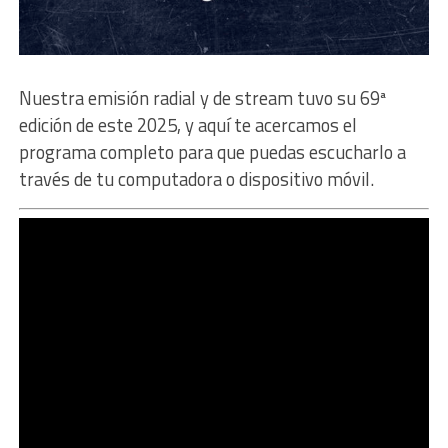
Nuestra emisión radial y de stream tuvo su 69ª
edición de este 2025, y aquí te acercamos el
programa completo para que puedas escucharlo a
través de tu computadora o dispositivo móvil.