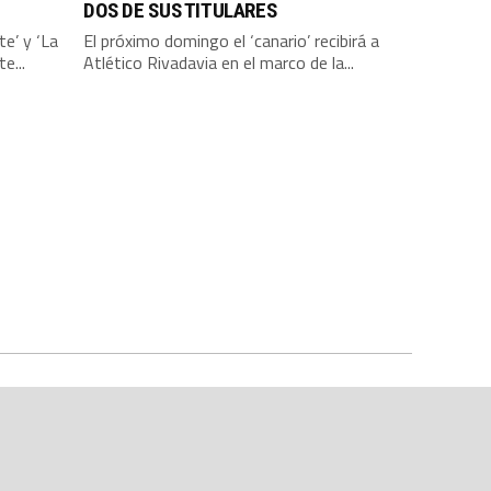
DOS DE SUS TITULARES
te’ y ‘La
El próximo domingo el ‘canario’ recibirá a
e...
Atlético Rivadavia en el marco de la...