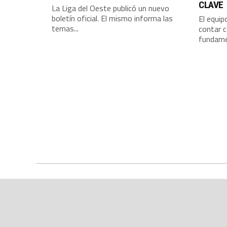
CLAVE
La Liga del Oeste publicó un nuevo
boletín oficial. El mismo informa las
El equip
ternas...
contar c
fundamen