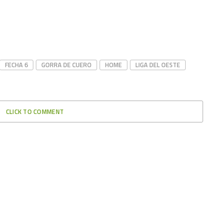
FECHA 6
GORRA DE CUERO
HOME
LIGA DEL OESTE
CLICK TO COMMENT