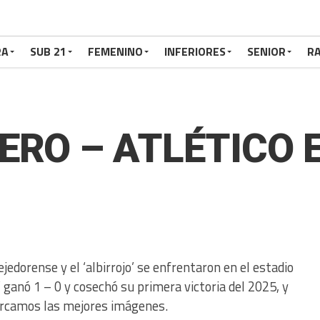
RA
SUB 21
FEMENINO
INFERIORES
SENIOR
RA
ERO – ATLÉTICO 
ejedorense y el ‘albirrojo’ se enfrentaron en el estadio
o’ ganó 1 – 0 y cosechó su primera victoria del 2025, y
cercamos las mejores imágenes.