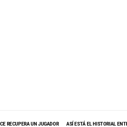
NCE RECUPERA UN JUGADOR
ASÍ ESTÁ EL HISTORIAL ENT