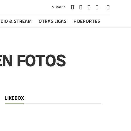
SUMATE A
DIO & STREAM
OTRAS LIGAS
+ DEPORTES
EN FOTOS
LIKEBOX