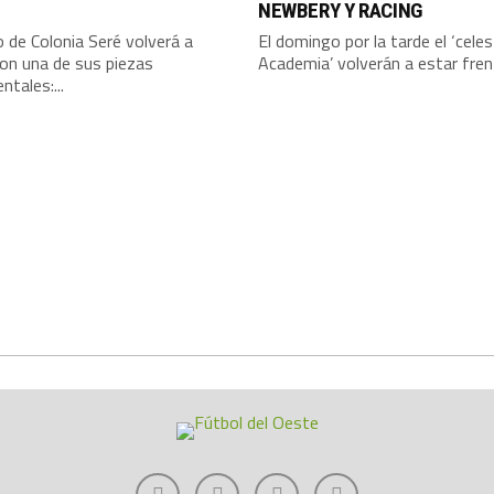
NEWBERY Y RACING
o de Colonia Seré volverá a
El domingo por la tarde el ‘celes
on una de sus piezas
Academia’ volverán a estar frent
tales:...