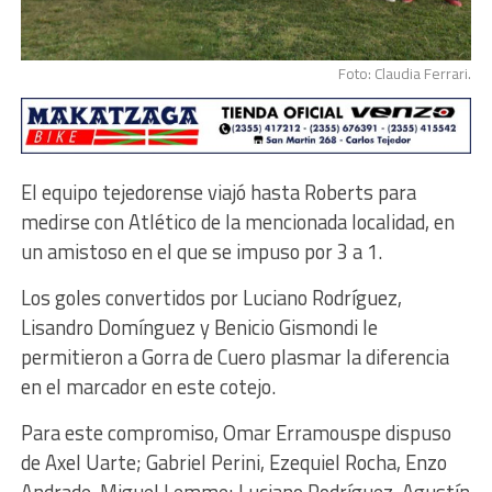
Foto: Claudia Ferrari.
El equipo tejedorense viajó hasta Roberts para
medirse con Atlético de la mencionada localidad, en
un amistoso en el que se impuso por 3 a 1.
Los goles convertidos por Luciano Rodríguez,
Lisandro Domínguez y Benicio Gismondi le
permitieron a Gorra de Cuero plasmar la diferencia
en el marcador en este cotejo.
Para este compromiso, Omar Erramouspe dispuso
de Axel Uarte; Gabriel Perini, Ezequiel Rocha, Enzo
Andrade, Miguel Lemme; Luciano Rodríguez, Agustín