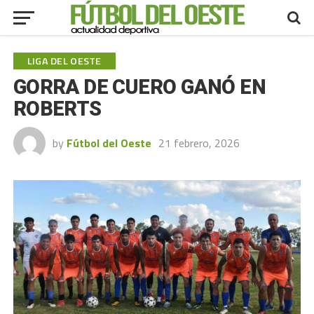
LIGA DEL OESTE
GORRA DE CUERO GANÓ EN
ROBERTS
by
Fútbol del Oeste
21 febrero, 2026