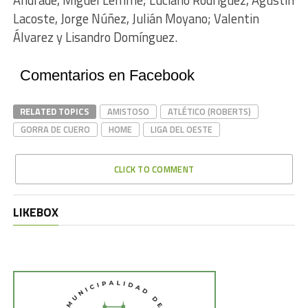
Lacoste, Jorge Núñez, Julián Moyano; Valentin
Álvarez y Lisandro Domínguez.
Comentarios en Facebook
RELATED TOPICS
AMISTOSO
ATLÉTICO (ROBERTS)
GORRA DE CUERO
HOME
LIGA DEL OESTE
CLICK TO COMMENT
LIKEBOX