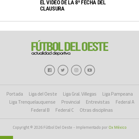
EL VIDEO DE LA 8ª FECHA DEL
CLAUSURA
Portada
Liga del Oeste
Liga Gral. Villegas
Liga Pampeana
Liga Trenquelauquense
Provincial
Entrevistas
Federal A
Federal B
Federal C
Otras disciplinas
Copyright © 2026 Fútbol Del Oeste - Implementado por
Ox México