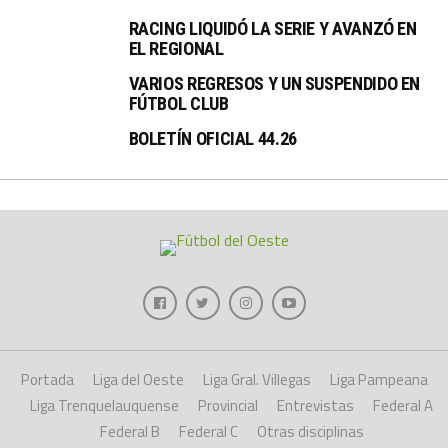
RACING LIQUIDÓ LA SERIE Y AVANZÓ EN
EL REGIONAL
VARIOS REGRESOS Y UN SUSPENDIDO EN
FÚTBOL CLUB
BOLETÍN OFICIAL 44.26
Portada
Liga del Oeste
Liga Gral. Villegas
Liga Pampeana
Liga Trenquelauquense
Provincial
Entrevistas
Federal A
Federal B
Federal C
Otras disciplinas