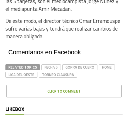
las 5 tarjetas, son el mediocampista Jorge Nuñez y
el mediapunta Amir Mecadan.
De este modo, el director técnico Omar Erramouspe
sufre varias bajas y tendrá que realizar cambios de
manera obligada.
Comentarios en Facebook
RELATED TOPICS
FECHA 5
GORRA DE CUERO
HOME
LIGA DEL OESTE
TORNEO CLAUSURA
CLICK TO COMMENT
LIKEBOX