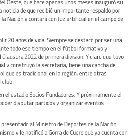
a del Oeste, que hace apenas unos meses inauguró su
la noticia de que recibió un importante respaldo por
la Nación y contará con luz artificial en el campo de
lir 20 años de vida. Siempre se destacó por ser una
nte todo ese tiempo en el fútbol formativo y
Clausura 2022 de primera división. Y claro que tuvo
al y construyó la secretaría, tiene una cancha de
l que es tradicional en la región, entre otras
 club.
 en el estadio Socios Fundadores. Y próximamente el
 poder disputar partidos y organizar eventos
 presentado al Ministro de Deportes de la Nación,
smo y le notificó a Gorra de Cuero que ya cuenta con