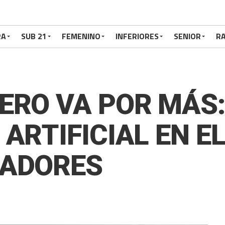
RA
SUB 21
FEMENINO
INFERIORES
SENIOR
RA
ERO VA POR MÁS
ARTIFICIAL EN E
DADORES