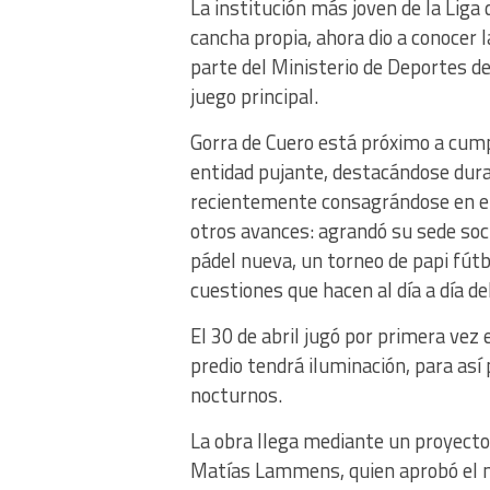
La institución más joven de la Lig
cancha propia, ahora dio a conocer 
parte del Ministerio de Deportes de 
juego principal.
Gorra de Cuero está próximo a cump
entidad pujante, destacándose dura
recientemente consagrándose en el 
otros avances: agrandó su sede soci
pádel nueva, un torneo de papi fútbo
cuestiones que hacen al día a día del
El 30 de abril jugó por primera vez
predio tendrá iluminación, para así
nocturnos.
La obra llega mediante un proyecto
Matías Lammens, quien aprobó el mi