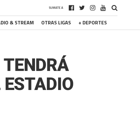
SUMATE A
DIO & STREAM
OTRAS LIGAS
+ DEPORTES
: TENDRÁ
L ESTADIO