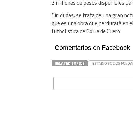
2 millones de pesos disponibles para
Sin dudas, se trata de una gran noti
que es una obra que perdurará en el 
futbolística de Gorra de Cuero.
Comentarios en Facebook
RELATED TOPICS
ESTADIO SOCIOS FUND