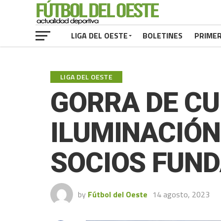
LIGA DEL OESTE
BOLETINES
PRIME
LIGA DEL OESTE
GORRA DE CU
ILUMINACIÓN 
SOCIOS FUN
by
Fútbol del Oeste
14 agosto, 2023