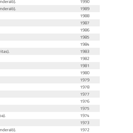
nderaló).
1990
nderaló).
1989
1988
1987
1986
1985
1984
itas).
1983
1982
1981
1980
1979
1978
1977
1976
1975
pa).
1974
1973
nderaló).
1972