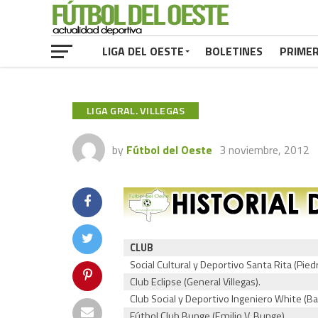
LIGA DEL OESTE
BOLETINES
PRIME
LIGA GRAL. VILLEGAS
by
Fútbol del Oeste
3 noviembre, 2012
CLUB
Social Cultural y Deportivo Santa Rita (Piedr
Club Eclipse (General Villegas).
Club Social y Deportivo Ingeniero White (Ba
Fútbol Club Bunge (Emilio V. Bunge).