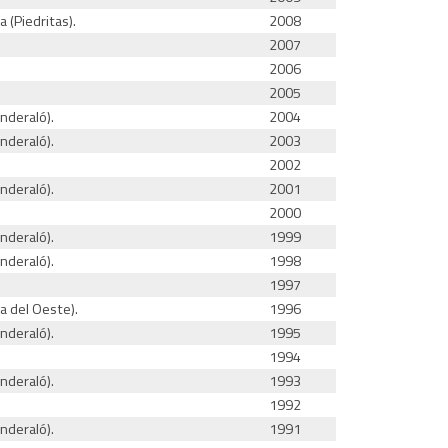
 (Piedritas).
2008
2007
2006
2005
nderaló).
2004
nderaló).
2003
2002
nderaló).
2001
2000
nderaló).
1999
nderaló).
1998
1997
ga del Oeste).
1996
nderaló).
1995
1994
nderaló).
1993
1992
nderaló).
1991