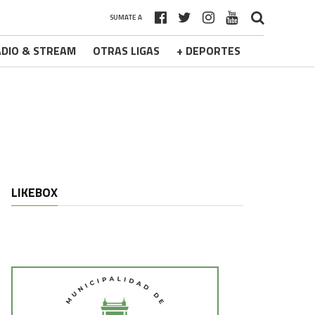
SUMATE A
DIO & STREAM
OTRAS LIGAS
+ DEPORTES
LIKEBOX