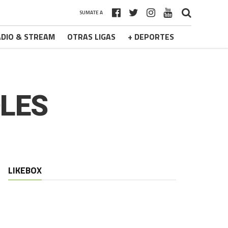
SUMATE A
DIO & STREAM
OTRAS LIGAS
+ DEPORTES
OLES
LIKEBOX