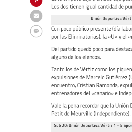
Los dos tienen igual cantidad de pun
Unión Deportiva Vért
Con poco público presente (día lab
por las Eliminatorias), la «U» y el 
Del partido quedó poco para destaca
alguno de los elencos.
Tanto los de Vértiz como los pique
expulsiones de Marcelo Gutiérrez (U.
encuentro, Cristian Ramonda, expuls
entrenadores del «canario» e Inde
Vale la pena recordar que la Unión D
Petit de Meurville (Independiente).
Sub 20: Unión Deportiva Vértiz 1 – 5 Sp