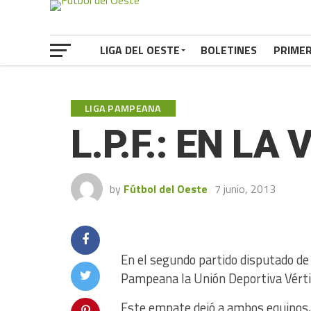
LIGA DEL OESTE
BOLETINES
PRIME
LIGA PAMPEANA
L.P.F.: EN L
by
Fútbol del Oeste
7 junio, 2013
En el segundo partido disputado de 
Pampeana la Unión Deportiva Vértiz
Este empate dejó a ambos equipos