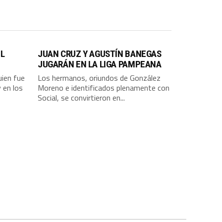
EL
JUAN CRUZ Y AGUSTÍN BANEGAS
JUGARÁN EN LA LIGA PAMPEANA
uien fue
Los hermanos, oriundos de González
 en los
Moreno e identificados plenamente con
Social, se convirtieron en...