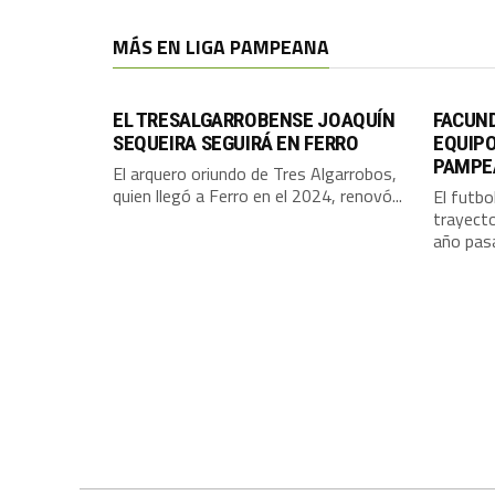
MÁS EN LIGA PAMPEANA
EL TRESALGARROBENSE JOAQUÍN
FACUN
SEQUEIRA SEGUIRÁ EN FERRO
EQUIPO
PAMPE
El arquero oriundo de Tres Algarrobos,
quien llegó a Ferro en el 2024, renovó...
El futbo
trayecto
año pasa