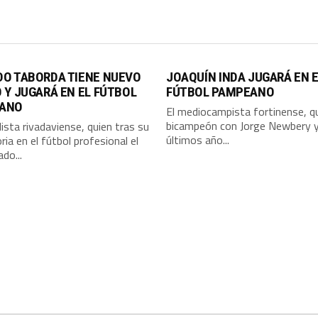
DO TABORDA TIENE NUEVO
JOAQUÍN INDA JUGARÁ EN 
 Y JUGARÁ EN EL FÚTBOL
FÚTBOL PAMPEANO
ANO
El mediocampista fortinense, q
bicampeón con Jorge Newbery y
lista rivadaviense, quien tras su
últimos año...
ria en el fútbol profesional el
do...