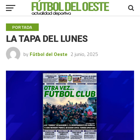
PORTADA
LA TAPA DEL LUNES
by
Fútbol del Oeste
2 junio, 2025