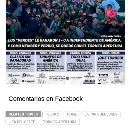
Comentarios en Facebook
RELATED TOPICS
FECHA 9
HOME
LA TAPA DEL LUNES
LIGA DEL OESTE
TORNEO APERTURA