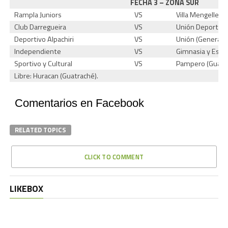
FECHA 3 – ZONA SUR
Rampla Juniors
VS
Villa Mengelle
Club Darregueira
VS
Unión Deportiva
Deportivo Alpachiri
VS
Unión (General 
Independiente
VS
Gimnasia y Esgr
Sportivo y Cultural
VS
Pampero (Guatr
Libre: Huracan (Guatraché).
Comentarios en Facebook
RELATED TOPICS
CLICK TO COMMENT
LIKEBOX