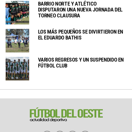
BARRIO NORTE Y ATLÉTICO
DISPUTARON UNA NUEVA JORNADA DEL
TORNEO CLAUSURA
LOS MÁS PEQUEÑOS SE DIVIRTIERON EN
EL EDUARDO BATHIS
VARIOS REGRESOS Y UN SUSPENDIDO EN
FÚTBOL CLUB