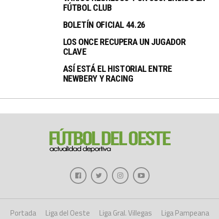
FÚTBOL CLUB
BOLETÍN OFICIAL 44.26
LOS ONCE RECUPERA UN JUGADOR
CLAVE
ASÍ ESTÁ EL HISTORIAL ENTRE
NEWBERY Y RACING
Portada
Liga del Oeste
Liga Gral. Villegas
Liga Pampeana