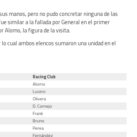
n sus manos, pero no pudo concretar ninguna de las
ue similar a la fallada por General en el primer
r Alomo, la figura de la visita.
r lo cual ambos elencos sumaron una unidad en el
Racing Club
Alomo
Lucero
Olivera
D. Cornejo
Frank
Bruno
Perea
Fernández