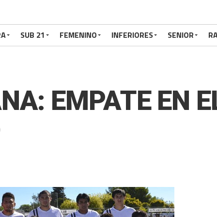
RA
SUB 21
FEMENINO
INFERIORES
SENIOR
RA
NA: EMPATE EN E
O