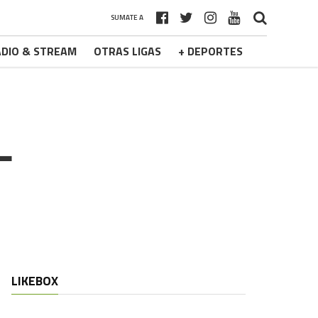
SUMATE A
DIO & STREAM
OTRAS LIGAS
+ DEPORTES
L
LIKEBOX