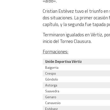
«albo».
Cristian Estévez tuvo el triunfo e
dos situaciones. La primer ocasión f
capítulo, y la segunda fue tapada po
Terminaron igualados en Vértiz, po
inicio del Torneo Clausura.
Formaciones:
Unión Deportiva Vértiz
Baigorria
Crespo
Góndolo
Astorga
Saavedra
Genaro
Canavesio
Estévez