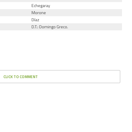
Echegaray
Morone
Díaz
D.T.: Domingo Greco.
CLICK TO COMMENT