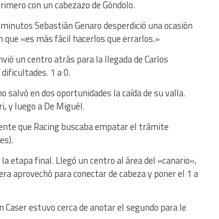
só primero con un cabezazo de Góndolo.
 minutos Sebastián Genaro desperdició una ocasión
n que «es más fácil hacerlos que errarlos.»
nvió un centro atrás para la llegada de Carlos
dificultades. 1 a 0.
 salvó en dos oportunidades la caída de su valla.
i, y luego a De Miguél.
ente que Racing buscaba empatar el trámite
es).
 la etapa final. Llegó un centro al área del «canario»,
vera aprovechó para conectar de cabeza y poner el 1 a
lan Caser estuvo cerca de anotar el segundo para le