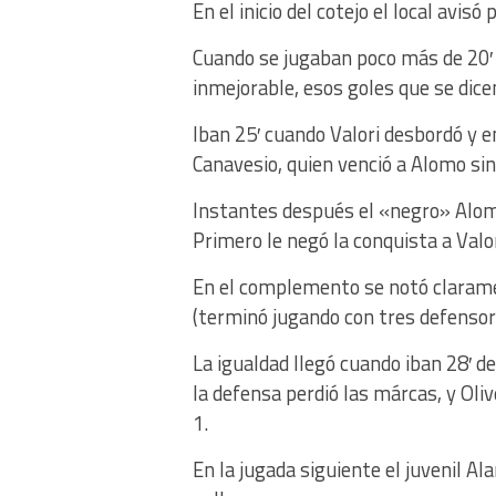
En el inicio del cotejo el local avi
Cuando se jugaban poco más de 20′
inmejorable, esos goles que se dice
Iban 25′ cuando Valori desbordó y e
Canavesio, quien venció a Alomo sin 
Instantes después el «negro» Alomo
Primero le negó la conquista a Valor
En el complemento se notó claram
(terminó jugando con tres defensor
La igualdad llegó cuando iban 28′ de
la defensa perdió las márcas, y Oli
1.
En la jugada siguiente el juvenil A