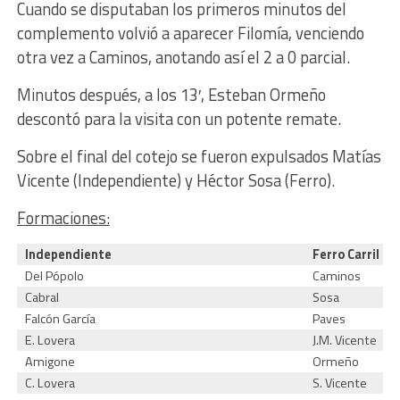
Cuando se disputaban los primeros minutos del
complemento volvió a aparecer Filomía, venciendo
otra vez a Caminos, anotando así el 2 a 0 parcial.
Minutos después, a los 13′, Esteban Ormeño
descontó para la visita con un potente remate.
Sobre el final del cotejo se fueron expulsados Matías
Vicente (Independiente) y Héctor Sosa (Ferro).
Formaciones:
Independiente
Ferro Carril O
Del Pópolo
Caminos
Cabral
Sosa
Falcón García
Paves
E. Lovera
J.M. Vicente
Amigone
Ormeño
C. Lovera
S. Vicente