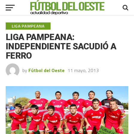
LIGA PAMPEANA
LIGA PAMPEANA:
INDEPENDIENTE SACUDIÓ A
FERRO
by
Fútbol del Oeste
11 mayo, 2013