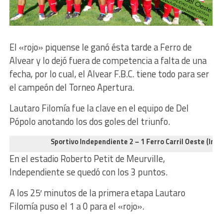
El «rojo» piquense le ganó ésta tarde a Ferro de
Alvear y lo dejó fuera de competencia a falta de una
fecha, por lo cual, el Alvear F.B.C. tiene todo para ser
el campeón del Torneo Apertura.
Lautaro Filomía fue la clave en el equipo de Del
Pópolo anotando los dos goles del triunfo.
Sportivo Independiente 2 – 1 Ferro Carril Oeste (Int
En el estadio Roberto Petit de Meurville,
Independiente se quedó con los 3 puntos.
A los 25′ minutos de la primera etapa Lautaro
Filomía puso el 1 a 0 para el «rojo».