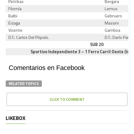
Petrikas
Bergara
Filomía
Lemus
Balbi
Gebruers
Eizaga
Massini
Vicente
Gamboa
D.T.: Carlos Del Pópolo.
D.T.: Darío Parisi.
SUB 20
Sportivo Independiente 3 – 1 Ferro Carril Oeste (Int
Comentarios en Facebook
RELATED TOPICS
CLICK TO COMMENT
LIKEBOX