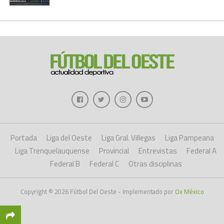
Portada
Liga del Oeste
Liga Gral. Villegas
Liga Pampeana
Liga Trenquelauquense
Provincial
Entrevistas
Federal A
Federal B
Federal C
Otras disciplinas
Copyright © 2026 Fútbol Del Oeste - Implementado por
Ox México