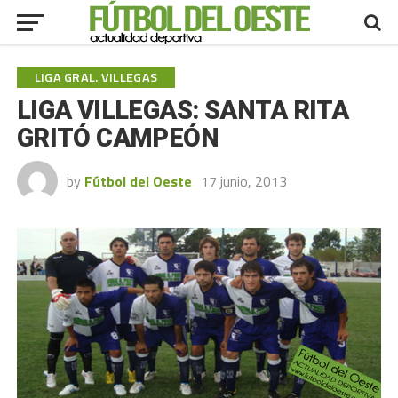
LIGA GRAL. VILLEGAS
LIGA VILLEGAS: SANTA RITA
GRITÓ CAMPEÓN
by
Fútbol del Oeste
17 junio, 2013