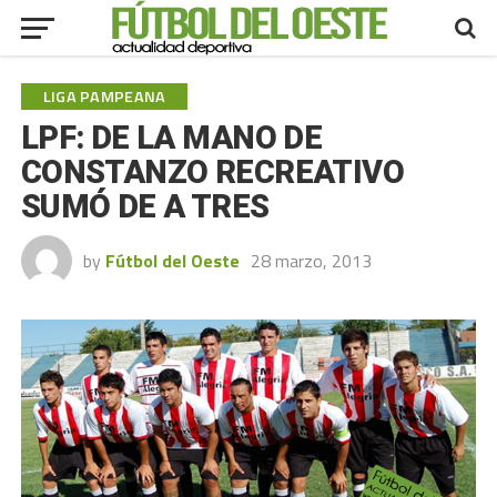
LIGA PAMPEANA
LPF: DE LA MANO DE
CONSTANZO RECREATIVO
SUMÓ DE A TRES
by
Fútbol del Oeste
28 marzo, 2013