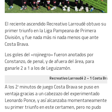
El reciente ascendido Recreativo Larroudé obtuvo su
primer triunfo en la Liga Pampeana de Primera
División, y fue nada más ni nada menos que ante
Costa Brava.
Los goles del «rojinegro» fueron anotados por
Constanzo, de penal, y de afuera del área, para
ganarle 2 a 1 a los de Leguizamón.
Recreativo Larroudé 2 – 1 Costa Brav
A los 2′ minutos de juego Costa Brava se puso en
ventaja gracias a un cabezazo del experimentado
Leonardo Ponce, y así alcanzaba momentaneamente
su primer triunfo en este certamen, pero no pudo