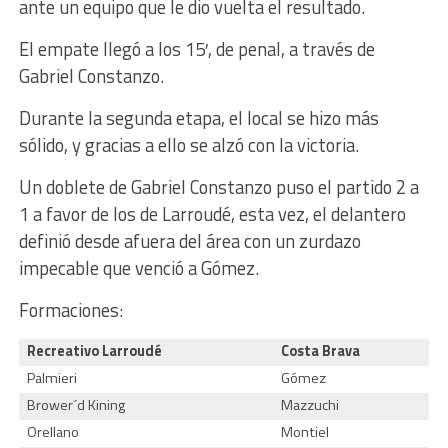
ante un equipo que le dio vuelta el resultado.
El empate llegó a los 15′, de penal, a través de
Gabriel Constanzo.
Durante la segunda etapa, el local se hizo más
sólido, y gracias a ello se alzó con la victoria.
Un doblete de Gabriel Constanzo puso el partido 2 a
1 a favor de los de Larroudé, esta vez, el delantero
definió desde afuera del área con un zurdazo
impecable que venció a Gómez.
Formaciones:
Recreativo Larroudé
Costa Brava
Palmieri
Gómez
Brower´d Kining
Mazzuchi
Orellano
Montiel