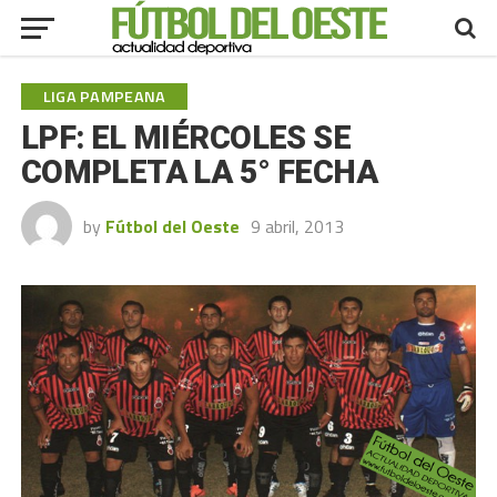
LIGA PAMPEANA
LPF: EL MIÉRCOLES SE
COMPLETA LA 5° FECHA
by
Fútbol del Oeste
9 abril, 2013