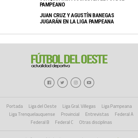
PAMPEANO
JUAN CRUZ Y AGUSTÍN BANEGAS
JUGARÁN EN LA LIGA PAMPEANA
Portada
Liga del Oeste
Liga Gral. Villegas
Liga Pampeana
Liga Trenquelauquense
Provincial
Entrevistas
Federal A
Federal B
Federal C
Otras disciplinas