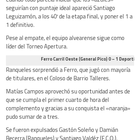
seguirían con puntaje ideal apareció Santiago
Leguizamón, a los 40′ de la etapa final, y poner el 1 a
1 definitivo.
Pese al empate, el equipo alvearense sigue como
líder del Torneo Apertura.
Ferro Carril Oeste (General Pico) 0 – 1 Deportiv
Ranqueles sorprendió a Ferro, que jugó con mayoría
de titulares, en el Coloso de Barrio Talleres.
Matías Campos aprovechó su oportunidad antes de
que se cumpla el primer cuarto de hora del
complemento y gracias a su conquista el «naranja»
pudo sumar de a tres.
Se fueron expulsados Gastón Soleño y Damián
Becerra (Ranqueles) y Santiago Valdéz (F.C.O.).