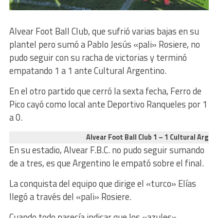
Alvear Foot Ball Club, que sufrió varias bajas en su
plantel pero sumó a Pablo Jesús «pali» Rosiere, no
pudo seguir con su racha de victorias y terminó
empatando 1 a 1 ante Cultural Argentino.
En el otro partido que cerró la sexta fecha, Ferro de
Pico cayó como local ante Deportivo Ranqueles por 1
a 0.
Alvear Foot Ball Club 1 – 1 Cultural Argen
En su estadio, Alvear F.B.C. no pudo seguir sumando
de a tres, es que Argentino le empató sobre el final.
La conquista del equipo que dirige el «turco» Elías
llegó a través del «pali» Rosiere.
Cuando todo parecía indicar que los «azules»