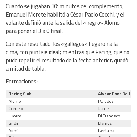
Cuando se jugaban 10′ minutos del complemento,
Emanuel Morete habilitó a César Paolo Cocchi, y el
volante definió ante la salida del «negro» Alomo
para poner el 3 a 0 final.
Con este resultado, los «gallegos» llegaron a la
cima, con puntaje ideal; mientras que Racing, que no
pudo repetir el resultado de la fecha anterior, quedó
a mitad de tabla.
Formaciones:
Racing Club
Alvear Foot Ball Cl
Alomo
Paredes
Cornejo
Jaime
Lucero
Di Francisco
Gridín
Llamos
Aimú
Bertaina