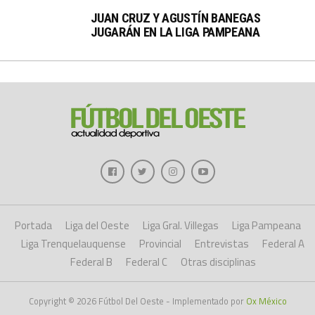
JUAN CRUZ Y AGUSTÍN BANEGAS
JUGARÁN EN LA LIGA PAMPEANA
Portada
Liga del Oeste
Liga Gral. Villegas
Liga Pampeana
Liga Trenquelauquense
Provincial
Entrevistas
Federal A
Federal B
Federal C
Otras disciplinas
Copyright © 2026 Fútbol Del Oeste - Implementado por
Ox México