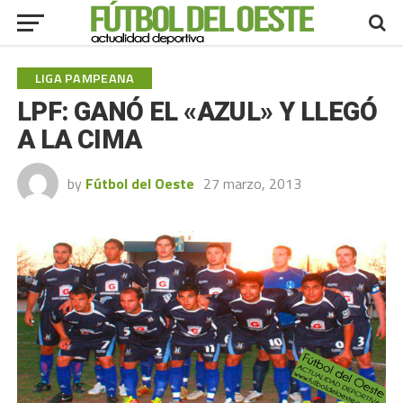
LIGA PAMPEANA
LPF: GANÓ EL «AZUL» Y LLEGÓ
A LA CIMA
by
Fútbol del Oeste
27 marzo, 2013