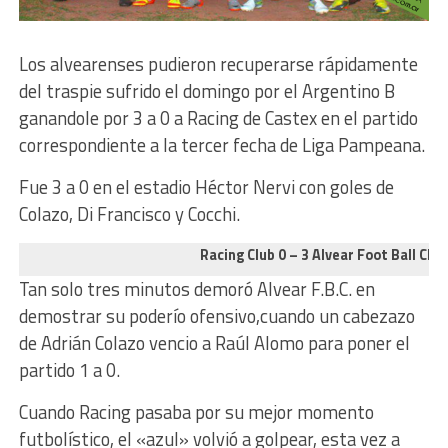
Los alvearenses pudieron recuperarse rápidamente
del traspie sufrido el domingo por el Argentino B
ganandole por 3 a 0 a Racing de Castex en el partido
correspondiente a la tercer fecha de Liga Pampeana.
Fue 3 a 0 en el estadio Héctor Nervi con goles de
Colazo, Di Francisco y Cocchi.
Racing Club 0 – 3 Alvear Foot Ball Club
Tan solo tres minutos demoró Alvear F.B.C. en
demostrar su poderío ofensivo,cuando un cabezazo
de Adrián Colazo vencio a Raúl Alomo para poner el
partido 1 a 0.
Cuando Racing pasaba por su mejor momento
futbolístico, el «azul» volvió a golpear, esta vez a