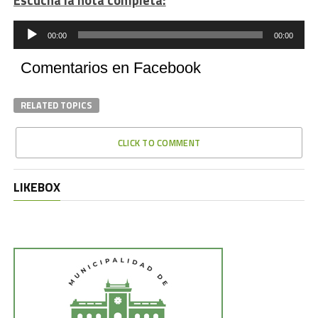
Escuchá la nota completa:
Reproductor
de
00:00
00:00
audio
Comentarios en Facebook
RELATED TOPICS
CLICK TO COMMENT
LIKEBOX