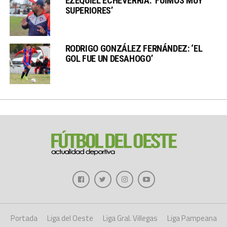
EZEQUIEL ECHEVERRÍA: ‘FUIMOS MUY
SUPERIORES’
RODRIGO GONZÁLEZ FERNÁNDEZ: ‘EL
GOL FUE UN DESAHOGO’
Portada
Liga del Oeste
Liga Gral. Villegas
Liga Pampeana