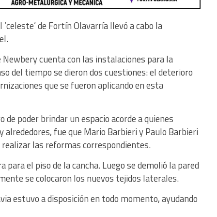
l ‘celeste’ de Fortín Olavarría llevó a cabo la
el.
e Newbery cuenta con las instalaciones para la
aso del tiempo se dieron dos cuestiones: el deterioro
ernizaciones que se fueron aplicando en esta
ivo de poder brindar un espacio acorde a quienes
y alrededores, fue que Mario Barbieri y Paulo Barbieri
realizar las reformas correspondientes.
a para el piso de la cancha. Luego se demolió la pared
ormente se colocaron los nuevos tejidos laterales.
davia estuvo a disposición en todo momento, ayudando