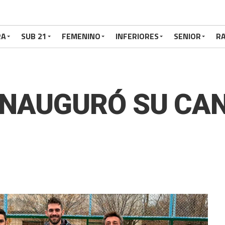
RA
SUB 21
FEMENINO
INFERIORES
SENIOR
RA
INAUGURÓ SU CA