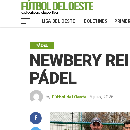
LIGA DEL OESTE
BOLETINES
PRIME
PÁDEL
NEWBERY RE
PÁDEL
by
Fútbol del Oeste
5 julio, 2026