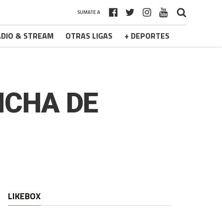
SUMATE A
DIO & STREAM
OTRAS LIGAS
+ DEPORTES
NCHA DE
LIKEBOX