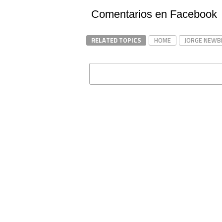
Comentarios en Facebook
RELATED TOPICS
HOME
JORGE NEWBE