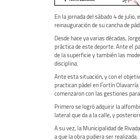
En la jornada del sábado 4 de julio, e
reinauguración de su cancha de pád
Desde hace ya varias décadas, Jorg
práctica de este deporte. Ante el p
de la superficie y también las mod
disciplina.
Ante esta situación, y con el objet
practican pádel en Fortín Olavarría 
comenzaron con las gestiones para 
Primero se logró adquirir la alfombr
lateral que da a la calle, y posteri
A su vez, la Municipalidad de Riva
a que la obra pudiera ser realizada.