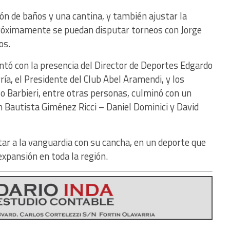
ión de baños y una cantina, y también ajustar la
e próximamente se puedan disputar torneos con Jorge
os.
ntó con la presencia del Director de Deportes Edgardo
ía, el Presidente del Club Abel Aramendi, y los
o Barbieri, entre otras personas, culminó con un
n Bautista Giménez Ricci – Daniel Dominici y David
tar a la vanguardia con su cancha, en un deporte que
xpansión en toda la región.