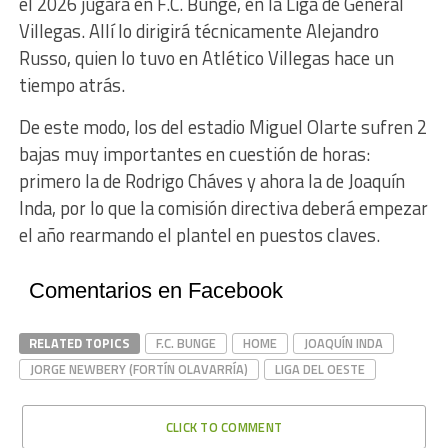
el 2026 jugará en F.C. Bunge, en la Liga de General
Villegas. Allí lo dirigirá técnicamente Alejandro
Russo, quien lo tuvo en Atlético Villegas hace un
tiempo atrás.
De este modo, los del estadio Miguel Olarte sufren 2
bajas muy importantes en cuestión de horas:
primero la de Rodrigo Cháves y ahora la de Joaquín
Inda, por lo que la comisión directiva deberá empezar
el año rearmando el plantel en puestos claves.
Comentarios en Facebook
RELATED TOPICS
F.C. BUNGE
HOME
JOAQUÍN INDA
JORGE NEWBERY (FORTÍN OLAVARRÍA)
LIGA DEL OESTE
CLICK TO COMMENT