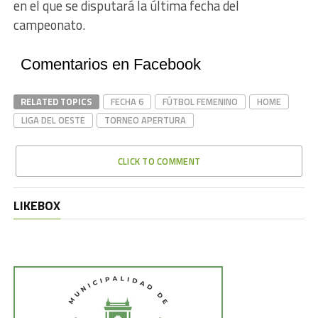
en el que se disputará la última fecha del
campeonato.
Comentarios en Facebook
RELATED TOPICS
FECHA 6
FÚTBOL FEMENINO
HOME
LIGA DEL OESTE
TORNEO APERTURA
CLICK TO COMMENT
LIKEBOX