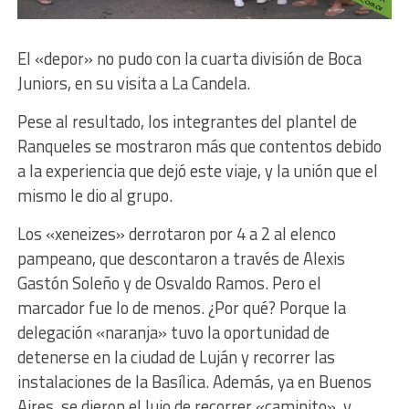
El «depor» no pudo con la cuarta división de Boca
Juniors, en su visita a La Candela.
Pese al resultado, los integrantes del plantel de
Ranqueles se mostraron más que contentos debido
a la experiencia que dejó este viaje, y la unión que el
mismo le dio al grupo.
Los «xeneizes» derrotaron por 4 a 2 al elenco
pampeano, que descontaron a través de Alexis
Gastón Soleño y de Osvaldo Ramos. Pero el
marcador fue lo de menos. ¿Por qué? Porque la
delegación «naranja» tuvo la oportunidad de
detenerse en la ciudad de Luján y recorrer las
instalaciones de la Basílica. Además, ya en Buenos
Aires, se dieron el lujo de recorrer «caminito», y