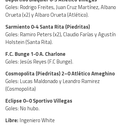
Goles: Rodrigo Freites, Juan Cruz Martínez, Albano
Orueta (x2) y Albaro Orueta (Atlético).
Sarmiento 0-4 Santa Rita (Piedritas)
Goles: Ramiro Peters (x2), Claudio Farías y Agustín
Holstein (Santa Rita).
F.C. Bunge 1-0 A. Charlone
Goles: Jesús Reyes (F.C Bunge).
Cosmopolita (Piedritas) 2–0 Atlético Ameghino
Goles: Lucas Maldonado y Leandro Ramirez
(Cosmopolita)
Eclipse 0–0 Sportivo Villegas
Goles: No hubo.
Libre:
Ingeniero White