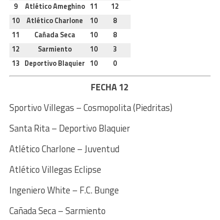
9
Atlético Ameghino
11
12
10
Atlético Charlone
10
8
11
Cañada Seca
10
8
12
Sarmiento
10
3
13
Deportivo Blaquier
10
0
FECHA 12
Sportivo Villegas – Cosmopolita (Piedritas)
Santa Rita – Deportivo Blaquier
Atlético Charlone – Juventud
Atlético Villegas Eclipse
Ingeniero White – F.C. Bunge
Cañada Seca – Sarmiento