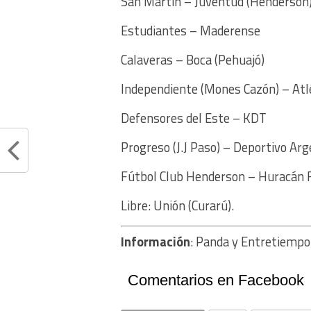
San Martín – Juventud (Henderson
Estudiantes – Maderense
Calaveras – Boca (Pehuajó)
Independiente (Mones Cazón) – At
Defensores del Este – KDT
Progreso (J.J Paso) – Deportivo Ar
Fútbol Club Henderson – Huracán F
Libre: Unión (Curarú).
Información
: Panda y Entretiempo
Comentarios en Facebook