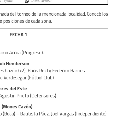
rnada del torneo de la mencionada localidad. Conocé los
e posiciones de cada zona.
FECHA 1
imo Arrua (Progreso).
Club Henderson
 Cazón (x2), Boris Reid y Federico Barrios
o Verdesegar (Fútbol Club)
ores del Este
-Agustín Prieto (Defensores)
e (Mones Cazón)
o (Boca) – Bautista Páez, Joel Vargas (Independiente)