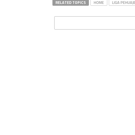
RELATED TOPICS
HOME
LIGA PEHUAJ