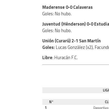
Maderense 0-0 Calaveras
Goles: No hubo.
Juventud (Hénderson) 0-0 Estudi
Goles: No hubo.
Unión (Curarú) 2-1 San Martín
Goles:
Lucas González (x2), Facund
Libre
: Huracán F.C.
LIG
N°
CL
1
Deportivo