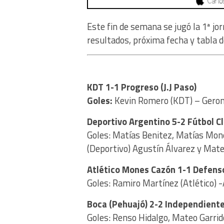
Este fin de semana se jugó la 1ª jo
resultados, próxima fecha y tabla d
KDT 1-1 Progreso (J.J Paso)
Goles:
Kevin Romero (KDT) – Geron
Deportivo Argentino 5-2 Fútbol 
Goles: Matías Benitez, Matías Mones
(Deportivo) Agustín Álvarez y Mate
Atlético Mones Cazón 1-1 Defens
Goles: Ramiro Martínez (Atlético) 
Boca (Pehuajó) 2-2 Independient
Goles: Renso Hidalgo, Mateo Garrid