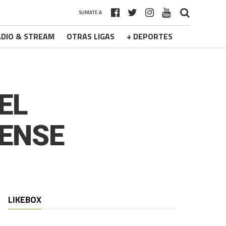
SUMATE A
DIO & STREAM
OTRAS LIGAS
+ DEPORTES
EL
JENSE
LIKEBOX