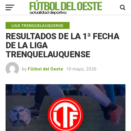
LIGA TRENQUELAUQUENSE
RESULTADOS DE LA 1ª FECHA
DE LA LIGA
TRENQUELAUQUENSE
by
Fútbol del Oeste
10 mayo, 2026