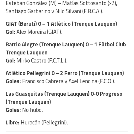
Esteban González (M) – Matías Sottosanto (x2),
Santiago Garbarino y Nilo Silvani (F.B.C.A.).
GIAT (Beruti) 0 – 1 Atlético (Trenque Lauquen)
Gol:
Alex Moreira (GIAT).
Barrio Alegre (Trenque Lauquen) 0 – 1 Fútbol Club
Trenque Lauquen
Gol:
Mirko Castro (F.C.T.L.).
Atlético Pellegrini 0 – 2 Ferro (Trenque Lauquen)
Goles:
Francisco Cabrera y Axel Lencina (F.C.O.).
Las Guasquitas (Trenque Lauquen) 0-0 Progreso
(Trenque Lauquen)
Goles:
No hubo.
Libre:
Huracán (Pellegrini).