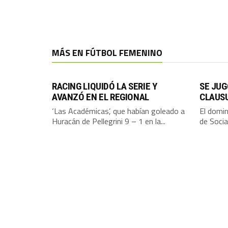
MÁS EN FÚTBOL FEMENINO
RACING LIQUIDÓ LA SERIE Y
SE JUG
AVANZÓ EN EL REGIONAL
CLAUS
‘Las Académicas’, que habían goleado a
El domin
Huracán de Pellegrini 9 – 1 en la...
de Socia