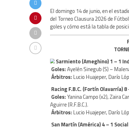
El domingo 14 de junio, en el estad
del Torneo Clausura 2026 de Fútbol
goles y cómo está la tabla de posic
TORNE
Sarmiento (Ameghino) 1 – 1 In
Goles:
Ayelén Sinegub (S) –
Malena 
Árbitros:
Lucio Huajeper, Darío Lóp
Racing F.B.C. (Fortín Olavarría) 8
Goles:
Yanina Campo (x2), Zaira Car
Aguirre (R.F.B.C.).
Árbitros:
Lucio Huajeper, Darío Lóp
San Martín (América) 4 – 1 Social