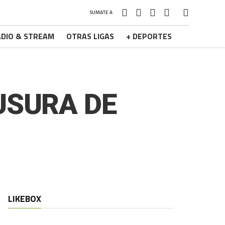
SUMATE A
DIO & STREAM
OTRAS LIGAS
+ DEPORTES
USURA DE
LIKEBOX