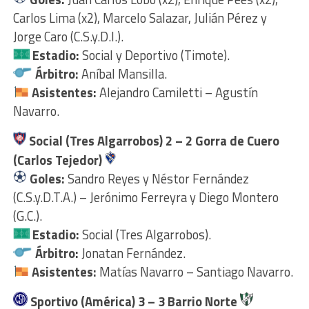
Carlos Lima (x2), Marcelo Salazar, Julián Pérez y
Jorge Caro (C.S.y.D.I.).
Estadio:
Social y Deportivo (Timote).
Árbitro:
Aníbal Mansilla.
Asistentes:
Alejandro Camiletti – Agustín
Navarro.
Social (Tres Algarrobos) 2 – 2 Gorra de Cuero
(Carlos Tejedor)
Goles:
Sandro Reyes y Néstor Fernández
(C.S.y.D.T.A.) – Jerónimo Ferreyra y Diego Montero
(G.C.).
Estadio:
Social (Tres Algarrobos).
Árbitro:
Jonatan Fernández.
Asistentes:
Matías Navarro – Santiago Navarro.
Sportivo (América) 3 – 3 Barrio Norte