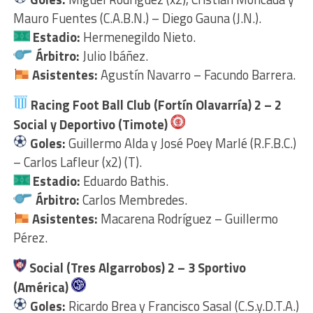
Mauro Fuentes (C.A.B.N.) – Diego Gauna (J.N.).
Estadio:
Hermenegildo Nieto.
Árbitro:
Julio Ibáñez.
Asistentes:
Agustín Navarro – Facundo Barrera.
Racing Foot Ball Club (Fortín Olavarría) 2 – 2
Social y Deportivo (Timote)
Goles:
Guillermo Alda y José Poey Marlé (R.F.B.C.)
– Carlos Lafleur (x2) (T).
Estadio:
Eduardo Bathis.
Árbitro:
Carlos Membredes.
Asistentes:
Macarena Rodríguez – Guillermo
Pérez.
Social (Tres Algarrobos) 2 – 3 Sportivo
(América)
Goles:
Ricardo Brea y Francisco Sasal (C.S.y.D.T.A.)