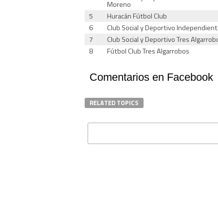
Moreno
5
Huracán Fútbol Club
6
Club Social y Deportivo Independien
7
Club Social y Deportivo Tres Algarrob
8
Fútbol Club Tres Algarrobos
Comentarios en Facebook
RELATED TOPICS