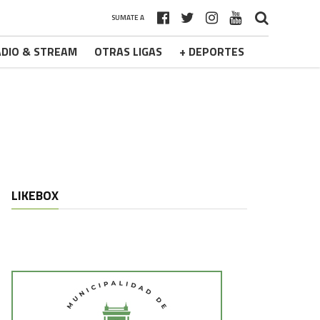
SUMATE A
DIO & STREAM
OTRAS LIGAS
+ DEPORTES
LIKEBOX