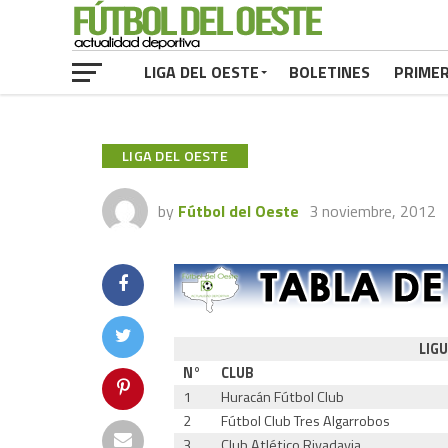
LIGA DEL OESTE
BOLETINES
PRIME
LIGA DEL OESTE
by
Fútbol del Oeste
3 noviembre, 2012
LIGU
N°
CLUB
1
Huracán Fútbol Club
2
Fútbol Club Tres Algarrobos
3
Club Atlético Rivadavia